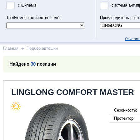
с шипами
система антип
Требуемое количество колёс:
Производитель покр
Очистить
Главная
Подбор автошин
Найдено
30
позиции
LINGLONG COMFORT MASTER
Сезонность:
Протектор: