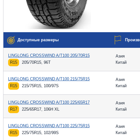
Доступные размеры
Произв
LINGLONG CROSSWIND A/T100 205/70R15
Азия
R15
205/70R15, 96T
Китай
LINGLONG CROSSWIND A/T100 215/75R15
Азия
R15
215/75R15, 100/97S
Китай
LINGLONG CROSSWIND A/T100 225/65R17
Азия
R17
225/65R17, 106H XL
Китай
LINGLONG CROSSWIND A/T100 225/75R15
Азия
R15
225/75R15, 102/99S
Китай