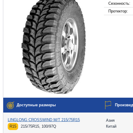
Сезонность:
Протектор:
Доступные размеры
Произве
LINGLONG CROSSWIND M/T 215/75R15
Азия
R15
215/75R15, 100/97Q
Китай