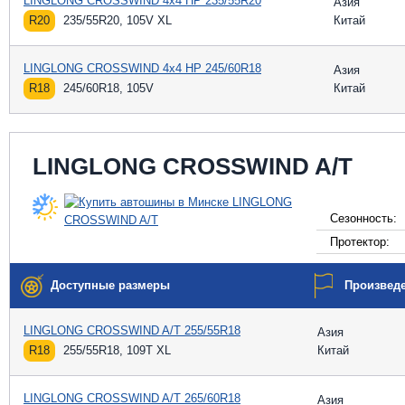
LINGLONG CROSSWIND 4x4 HP 235/55R20
Азия
R20
235/55R20, 105V XL
Китай
LINGLONG CROSSWIND 4x4 HP 245/60R18
Азия
R18
245/60R18, 105V
Китай
LINGLONG CROSSWIND A/T
Сезонность:
Протектор:
Доступные размеры
Произвед
LINGLONG CROSSWIND A/T 255/55R18
Азия
R18
255/55R18, 109T XL
Китай
LINGLONG CROSSWIND A/T 265/60R18
Азия