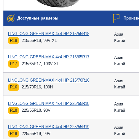
Доступные размеры
Произв
LINGLONG GREEN-MAX 4x4 HP 215/55R18
Азия
R18
215/55R18, 99V XL
Китай
LINGLONG GREEN-MAX 4x4 HP 215/65R17
Азия
R17
215/65R17, 103V XL
Китай
LINGLONG GREEN-MAX 4x4 HP 215/70R16
Азия
R16
215/70R16, 100H
Китай
LINGLONG GREEN-MAX 4x4 HP 225/55R18
Азия
R18
225/55R18, 98V
Китай
LINGLONG GREEN-MAX 4x4 HP 225/55R19
Азия
R19
225/55R19, 99V
Китай