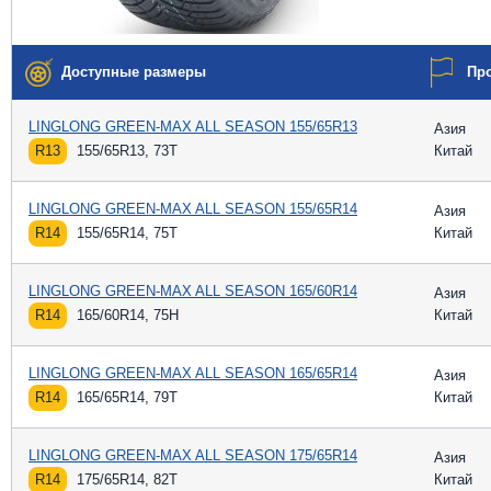
Доступные размеры
Пр
LINGLONG GREEN-MAX ALL SEASON 155/65R13
Азия
R13
155/65R13, 73T
Китай
LINGLONG GREEN-MAX ALL SEASON 155/65R14
Азия
R14
155/65R14, 75T
Китай
LINGLONG GREEN-MAX ALL SEASON 165/60R14
Азия
R14
165/60R14, 75H
Китай
LINGLONG GREEN-MAX ALL SEASON 165/65R14
Азия
R14
165/65R14, 79T
Китай
LINGLONG GREEN-MAX ALL SEASON 175/65R14
Азия
R14
175/65R14, 82T
Китай