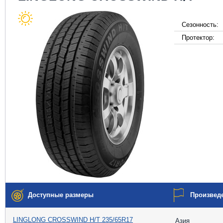
Сезонность:
Протектор:
Доступные размеры
Произвед
LINGLONG CROSSWIND H/T 235/65R17
Азия