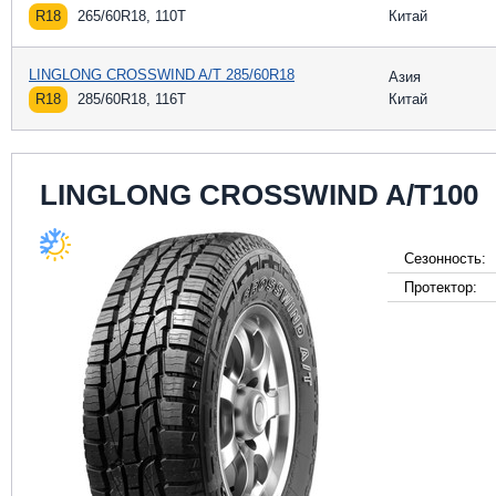
R18
265/60R18, 110T
Китай
LINGLONG CROSSWIND A/T 285/60R18
Азия
R18
285/60R18, 116T
Китай
LINGLONG CROSSWIND A/T100
Сезонность:
Протектор: