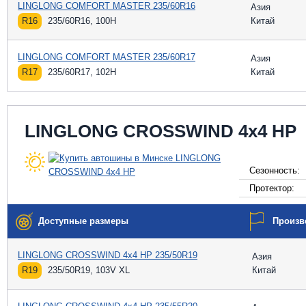
LINGLONG COMFORT MASTER 235/60R16
Азия
R16
235/60R16, 100H
Китай
LINGLONG COMFORT MASTER 235/60R17
Азия
R17
235/60R17, 102H
Китай
LINGLONG CROSSWIND 4x4 HP
Сезонность:
Протектор:
Доступные размеры
Произв
LINGLONG CROSSWIND 4x4 HP 235/50R19
Азия
R19
235/50R19, 103V XL
Китай