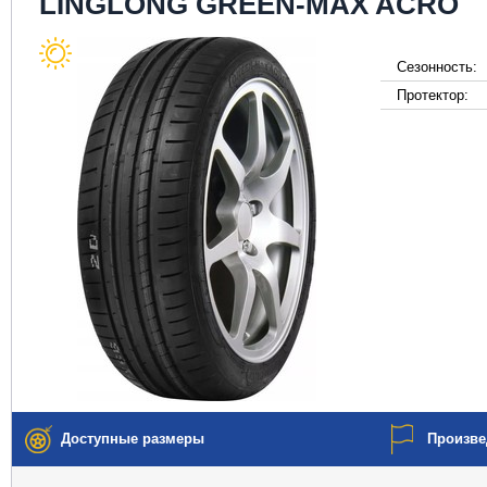
LINGLONG GREEN-MAX ACRO
Сезонность:
Протектор:
Доступные размеры
Произве