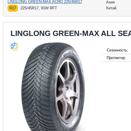
LINGLONG GREEN-MAX ACRO 225/45R17
Азия
R17
225/45R17, 91W RFT
Китай
LINGLONG GREEN-MAX ALL SE
Сезонность:
Протектор: