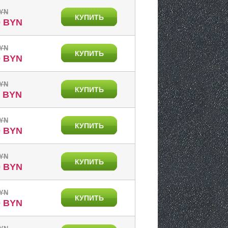
BYN
КУПИТЬ
0 BYN
BYN
КУПИТЬ
0 BYN
BYN
КУПИТЬ
0 BYN
BYN
КУПИТЬ
0 BYN
BYN
КУПИТЬ
0 BYN
BYN
КУПИТЬ
0 BYN