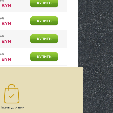
BYN
КУПИТЬ
0 BYN
BYN
КУПИТЬ
0 BYN
BYN
КУПИТЬ
0 BYN
BYN
КУПИТЬ
0 BYN
Пакеты для шин