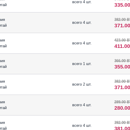
всего 4 шт.
335.0
итай
зия
382.00 
всего 4 шт.
371.0
итай
зия
423.00 
всего 4 шт.
411.0
итай
зия
366.00 
всего 1 шт.
355.0
итай
зия
382.00 
всего 2 шт.
371.0
итай
зия
289.00 
всего 4 шт.
280.0
итай
зия
392.00 
всего 4 шт.
381.0
итай