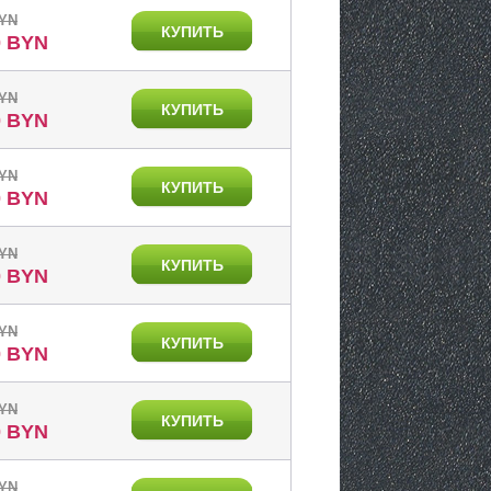
BYN
КУПИТЬ
0 BYN
BYN
КУПИТЬ
0 BYN
BYN
КУПИТЬ
0 BYN
BYN
КУПИТЬ
0 BYN
BYN
КУПИТЬ
0 BYN
BYN
КУПИТЬ
0 BYN
BYN