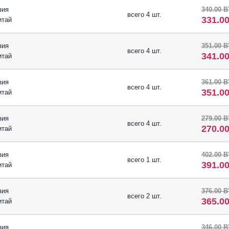
зия
340.00 
всего 4 шт.
331.0
итай
зия
351.00 
всего 4 шт.
341.0
итай
зия
361.00 
всего 4 шт.
351.0
итай
зия
279.00 
всего 4 шт.
270.0
итай
зия
402.00 
всего 1 шт.
391.0
итай
зия
376.00 
всего 2 шт.
365.0
итай
зия
346.00 