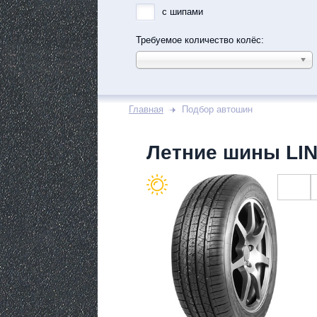
с шипами
Требуемое количество колёс:
Главная
Подбор автошин
Летние шины LI