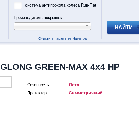
система антипрокола колеса Run-Flat
Производитель покрышек:
НАЙТИ
Очистить параметры фильтра
NGLONG GREEN-MAX 4x4 HP
Лето
Сезонность:
Симметричный
Протектор: