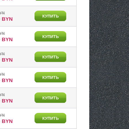
BYN
КУПИТЬ
0 BYN
BYN
КУПИТЬ
0 BYN
BYN
КУПИТЬ
0 BYN
BYN
КУПИТЬ
0 BYN
BYN
КУПИТЬ
0 BYN
BYN
КУПИТЬ
0 BYN