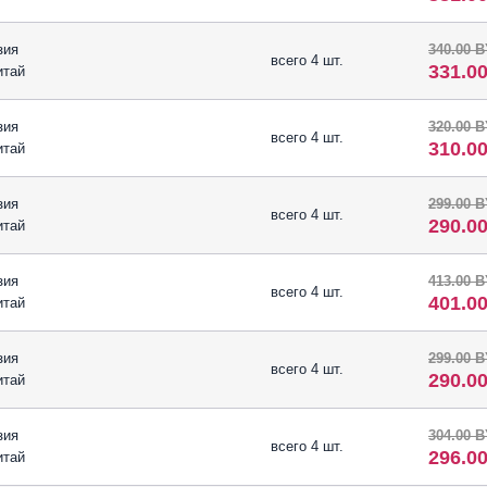
зия
340.00 
всего 4 шт.
331.0
итай
зия
320.00 
всего 4 шт.
310.0
итай
зия
299.00 
всего 4 шт.
290.0
итай
зия
413.00 
всего 4 шт.
401.0
итай
зия
299.00 
всего 4 шт.
290.0
итай
зия
304.00 
всего 4 шт.
296.0
итай