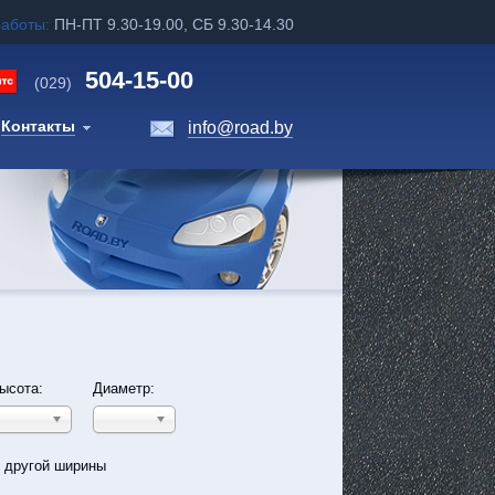
работы:
ПН-ПТ 9.30-19.00, СБ 9.30-14.30
504-15-00
(029)
Контакты
info@road.by
ысота:
Диаметр:
ь другой ширины