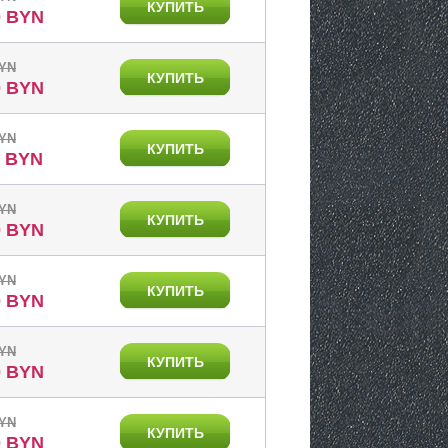
КУПИТЬ
0 BYN
BYN
КУПИТЬ
0 BYN
BYN
КУПИТЬ
0 BYN
BYN
КУПИТЬ
0 BYN
BYN
КУПИТЬ
0 BYN
BYN
КУПИТЬ
0 BYN
BYN
КУПИТЬ
0 BYN