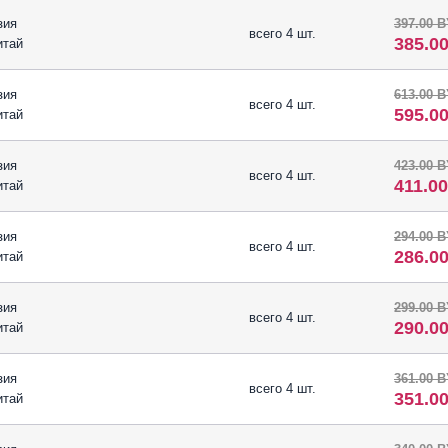
зия
397.00 
всего 4 шт.
385.0
итай
зия
613.00 
всего 4 шт.
595.0
итай
зия
423.00 
всего 4 шт.
411.0
итай
зия
294.00 
всего 4 шт.
286.0
итай
зия
299.00 
всего 4 шт.
290.0
итай
зия
361.00 
всего 4 шт.
351.0
итай