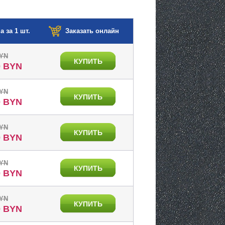
а за 1 шт.
Заказать онлайн
BYN
КУПИТЬ
0 BYN
BYN
КУПИТЬ
0 BYN
BYN
КУПИТЬ
0 BYN
BYN
КУПИТЬ
0 BYN
BYN
КУПИТЬ
0 BYN