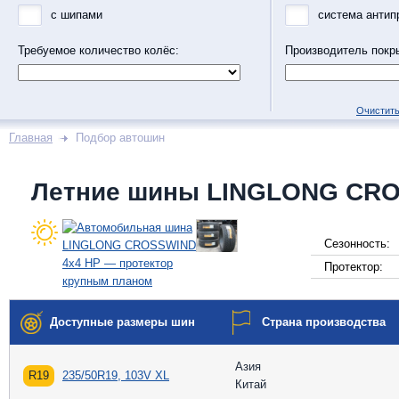
с шипами
система антип
Требуемое количество колёс:
Производитель покр
Очистить
Главная
Подбор автошин
Летние шины LINGLONG CRO
Сезонность:
Протектор:
Доступные размеры шин
Страна производства
Азия
R19
235/50R19, 103V XL
Китай