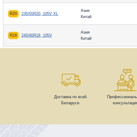
Азия
R20
235/55R20, 105V XL
Китай
Азия
R18
245/60R18, 105V
Китай
Доставка по всей
Профессиональ
Беларуси
консультаци