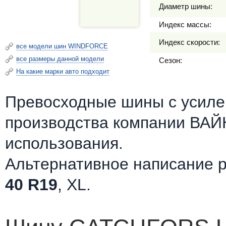
Диаметр шины:
Индекс массы:
Индекс скорости:
все модели шин WINDFORCE
все размеры данной модели
Сезон:
На какие марки авто подходит
Превосходные шины c усилен
производства компании ВА
использования.
Альтернативное написание 
40 R19
, XL.