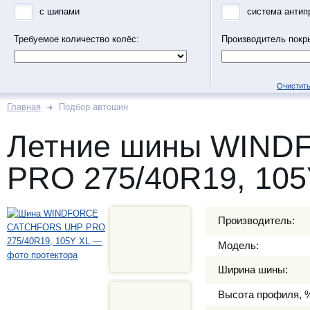
с шипами
система антип
Требуемое количество колёс:
Производитель покр
Очистить
Главная
Подбор автошин
Летние шины WIN
PRO 275/40R19, 105
Производитель:
Модель:
Ширина шины:
Высота профиля, 