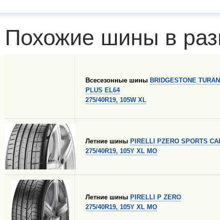
Похожие шины в раз
Всесезонные шины
BRIDGESTONE TURAN
PLUS EL64
275/40R19, 105W XL
Летние шины
PIRELLI PZERO SPORTS CA
275/40R19, 105Y XL MO
Летние шины
PIRELLI P ZERO
275/40R19, 105Y XL MO