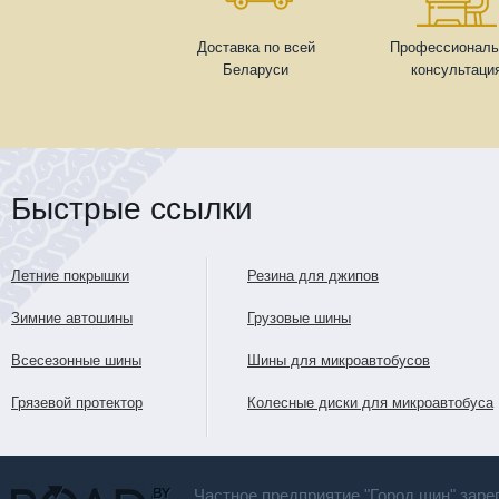
Доставка по всей
Профессиональ
Беларуси
консультаци
Быстрые ссылки
Летние покрышки
Резина для джипов
Зимние автошины
Грузовые шины
Всесезонные шины
Шины для микроавтобусов
Грязевой протектор
Колесные диски для микроавтобуса
Частное предприятие "Город шин" заре