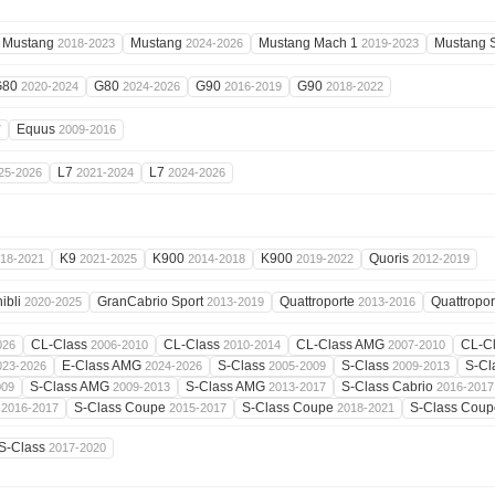
Mustang
Mustang
Mustang Mach 1
Mustang 
2018-2023
2024-2026
2019-2023
G80
G80
G90
G90
2020-2024
2024-2026
2016-2019
2018-2022
Equus
7
2009-2016
L7
L7
25-2026
2021-2024
2024-2026
K9
K900
K900
Quoris
18-2021
2021-2025
2014-2018
2019-2022
2012-2019
ibli
GranCabrio Sport
Quattroporte
Quattropo
2020-2025
2013-2019
2013-2016
CL-Class
CL-Class
CL-Class AMG
CL-C
026
2006-2010
2010-2014
2007-2010
E-Class AMG
S-Class
S-Class
S-Cl
023-2026
2024-2026
2005-2009
2009-2013
S-Class AMG
S-Class AMG
S-Class Cabrio
009
2009-2013
2013-2017
2016-2017
G
S-Class Coupe
S-Class Coupe
S-Class Cou
2016-2017
2015-2017
2018-2021
S-Class
2017-2020