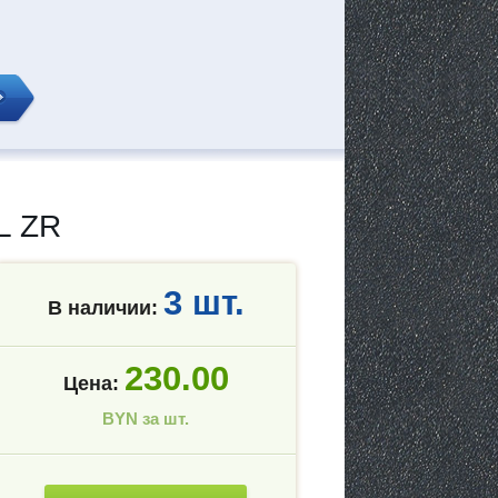
L ZR
3 шт.
В наличии:
230.00
Цена:
BYN за шт.