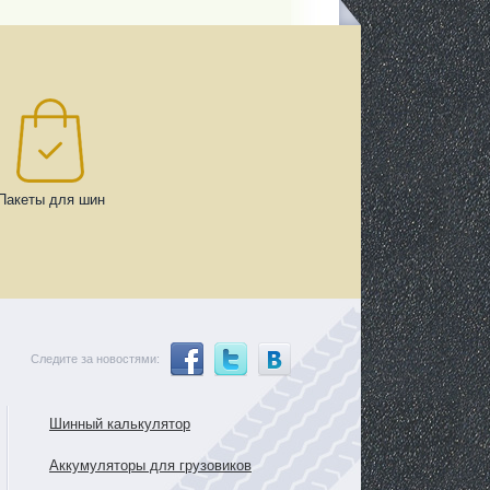
Пакеты для шин
Следите за новостями:
Шинный калькулятор
Аккумуляторы для грузовиков