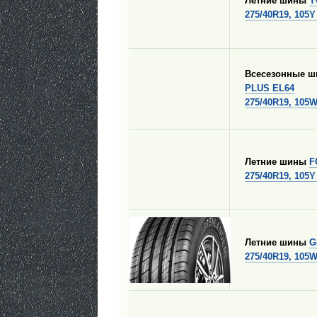
Летние шины
Y
275/40R19, 105Y
Всесезонные 
PLUS EL64
275/40R19, 105
Летние шины
F
275/40R19, 105Y
Летние шины
G
275/40R19, 105