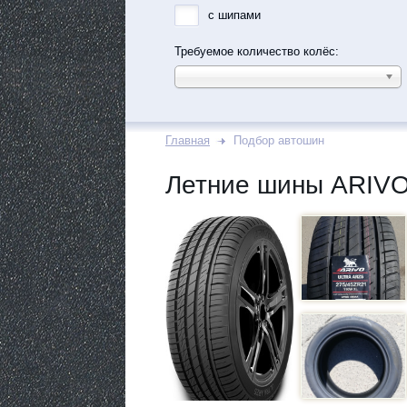
с шипами
Требуемое количество колёс:
Главная
Подбор автошин
Летние шины ARIVO