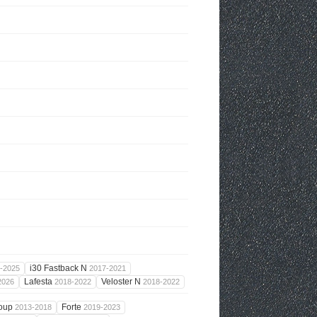
i30 Fastback N
-2025
2017-2021
Lafesta
Veloster N
2026
2018-2022
2018-2022
Koup
Forte
2013-2018
2019-2023