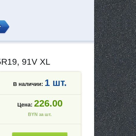
R19, 91V XL
1 шт.
В наличии:
226.00
Цена:
BYN за шт.