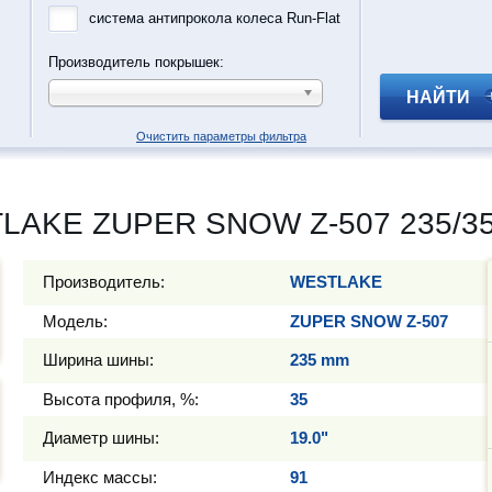
система антипрокола колеса Run-Flat
Производитель покрышек:
НАЙТИ
Очистить параметры фильтра
LAKE ZUPER SNOW Z-507 235/35
Производитель:
WESTLAKE
Модель:
ZUPER SNOW Z-507
Ширина шины:
235 mm
Высота профиля, %:
35
Диаметр шины:
19.0"
Индекс массы:
91