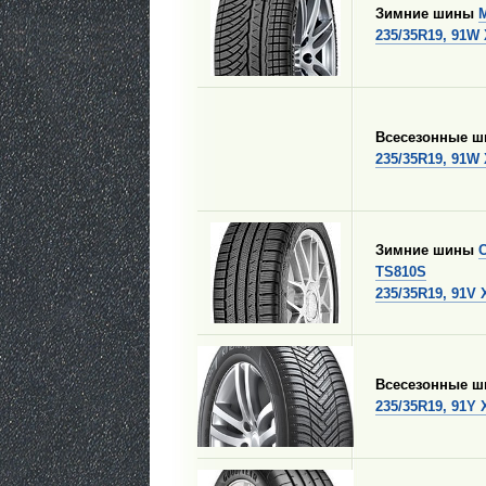
Зимние шины
235/35R19, 91W
Всесезонные 
235/35R19, 91W
Зимние шины
TS810S
235/35R19, 91V
Всесезонные 
235/35R19, 91Y 