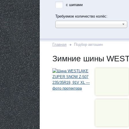
с шипами
Требуемое количество колёс:
Главная
Подбор автошин
Зимние шины WEST