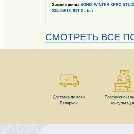
Зимние шины
SONIX WINTER XPRO STUD
235/35R19, 91T XL (ш)
СМОТРЕТЬ ВСЕ ПО
Доставка по всей
Профессиональ
Беларуси
консультаци