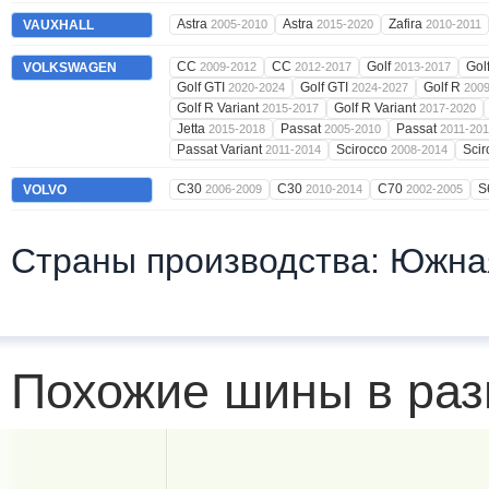
Astra
Astra
Zafira
VAUXHALL
2005-2010
2015-2020
2010-2011
CC
CC
Golf
Gol
VOLKSWAGEN
2009-2012
2012-2017
2013-2017
Golf GTI
Golf GTI
Golf R
2020-2024
2024-2027
200
Golf R Variant
Golf R Variant
2015-2017
2017-2020
Jetta
Passat
Passat
2015-2018
2005-2010
2011-20
Passat Variant
Scirocco
Sci
2011-2014
2008-2014
C30
C30
C70
S
VOLVO
2006-2009
2010-2014
2002-2005
Страны производства: Южна
Похожие шины в раз