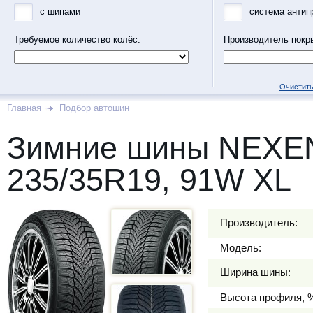
с шипами
система антип
Требуемое количество колёс:
Производитель покр
Очистить
Главная
Подбор автошин
Зимние шины NEXE
235/35R19, 91W XL
Производитель:
Модель:
Ширина шины:
Высота профиля, 