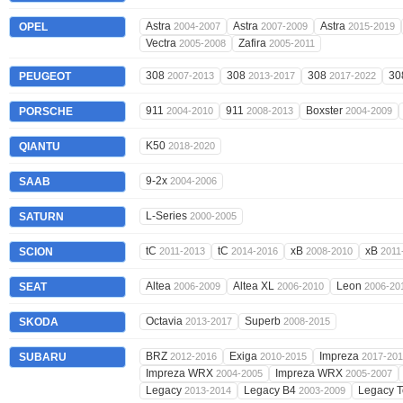
Astra
Astra
Astra
OPEL
2004-2007
2007-2009
2015-2019
Vectra
Zafira
2005-2008
2005-2011
308
308
308
30
PEUGEOT
2007-2013
2013-2017
2017-2022
911
911
Boxster
PORSCHE
2004-2010
2008-2013
2004-2009
K50
QIANTU
2018-2020
9-2x
SAAB
2004-2006
L-Series
SATURN
2000-2005
tC
tC
xB
xB
SCION
2011-2013
2014-2016
2008-2010
2011
Altea
Altea XL
Leon
SEAT
2006-2009
2006-2010
2006-20
Octavia
Superb
SKODA
2013-2017
2008-2015
BRZ
Exiga
Impreza
SUBARU
2012-2016
2010-2015
2017-20
Impreza WRX
Impreza WRX
2004-2005
2005-2007
Legacy
Legacy B4
Legacy 
2013-2014
2003-2009