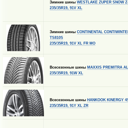
Зимние шины
WESTLAKE ZUPER SNOW Z-
235/35R19, 91V XL
Зимние шины
CONTINENTAL CONTIWINT
TS810S
235/35R19, 91V XL FR MO
Всесезонные шины
MAXXIS PREMITRA A
235/35R19, 91W XL
Всесезонные шины
HANKOOK KINERGY 4S
235/35R19, 91Y XL ZR