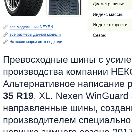
Диаметр шины:
Индекс массы:
Индекс скорости:
все модели шин NEXEN
все размеры данной модели
Сезон:
На какие марки авто подходит
Превосходные шины c усилен
производства компании НЕК
Альтернативное написание 
35 R19
, XL. Nexen WinGuard
направленные шины, созда
производителем специально