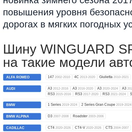
новинка зимнего сезона 201
повышения уровня безопасн
дорогах в мягких погодных у
Шину WINGUARD SPO
на такие модели ав
147
4C
Giulietta
ALFA ROMEO
2002-2010
2013-2020
2010-2021
A3
A3
A3
A3
AUDI
2012-2016
2016-2020
2020-2024
20
RS3
RS3
RS3
2015-2016
2017-2020
2021-2024
1 Series
2 Series Gran Coupe
BMW
2019-2024
2019-2024
D3
Roadster
BMW ALPINA
2007-2008
2003-2006
CT4
CT4-V
CTS
CADILLAC
2020-2026
2020-2026
2004-2007