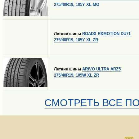
275/40R19, 105Y XL MO
Летние шины
ROADX RXMOTION DU71
275/40R19, 105Y XL ZR
Летние шины
ARIVO ULTRA ARZ5
275/40R19, 105W XL ZR
СМОТРЕТЬ ВСЕ ПО