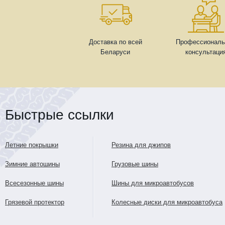
Доставка по всей
Профессиональ
Беларуси
консультаци
Быстрые ссылки
Летние покрышки
Резина для джипов
Зимние автошины
Грузовые шины
Всесезонные шины
Шины для микроавтобусов
Грязевой протектор
Колесные диски для микроавтобуса