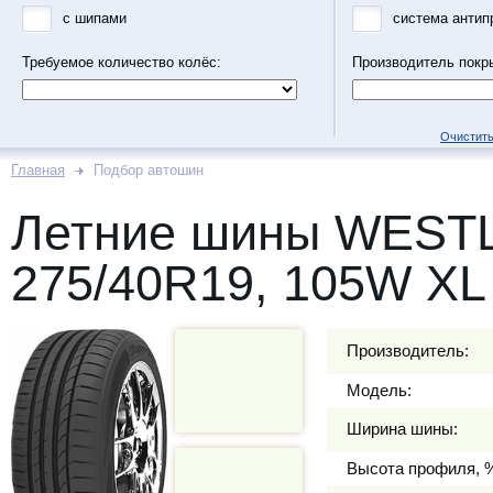
с шипами
система антип
Требуемое количество колёс:
Производитель покр
Очистить
Главная
Подбор автошин
Летние шины WEST
275/40R19, 105W XL
Производитель:
Модель:
Ширина шины:
Высота профиля, 