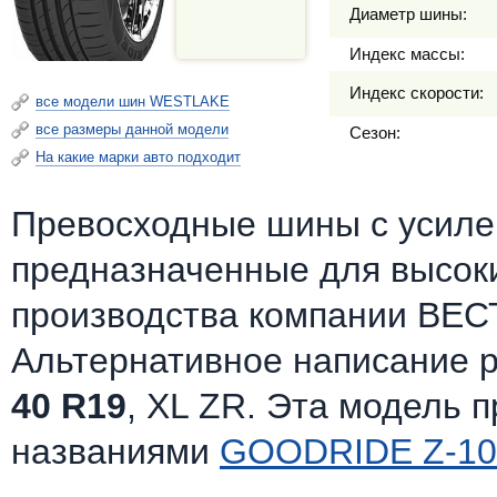
Диаметр шины:
Индекс массы:
Индекс скорости:
все модели шин WESTLAKE
все размеры данной модели
Сезон:
На какие марки авто подходит
Превосходные шины c усилен
предназначенные для высоки
производства компании ВЕС
Альтернативное написание 
40 R19
, XL ZR. Эта модель 
названиями
GOODRIDE Z-10