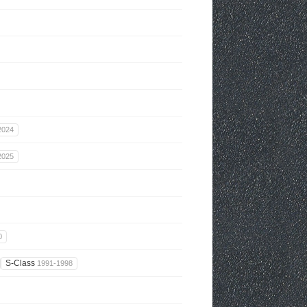
2024
2025
0
S-Class
1991-1998