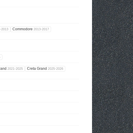
Commodore
-2013
2013-2017
5
rand
Creta Grand
2021-2025
2025-2026