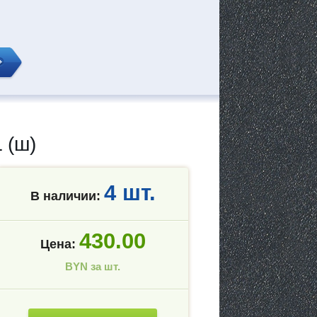
 (ш)
4 шт.
В наличии:
430.00
Цена:
BYN за шт.