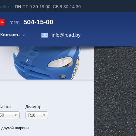
работы:
ПН-ПТ 9.30-19.00, СБ 9.30-14.30
504-15-00
(029)
Контакты
info@road.by
ысота:
Диаметр:
50
R18
ь другой ширины