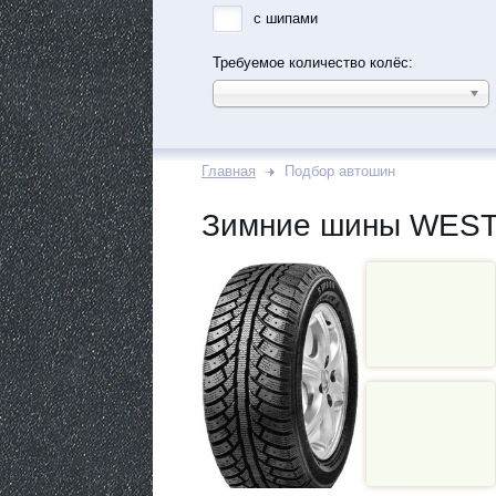
с шипами
Требуемое количество колёс:
Главная
Подбор автошин
Зимние шины WESTL