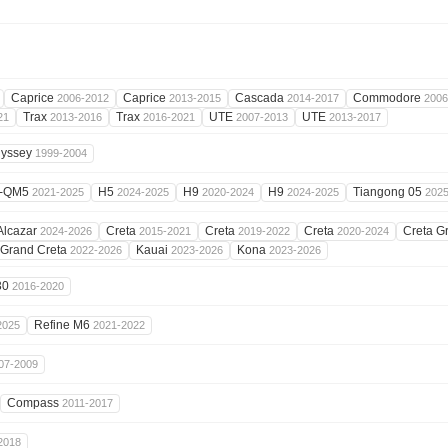
Caprice
Caprice
Cascada
Commodore
2006-2012
2013-2015
2014-2017
2006
Trax
Trax
UTE
UTE
21
2013-2016
2016-2021
2007-2013
2013-2017
yssey
1999-2004
-QM5
H5
H9
H9
Tiangong 05
2021-2025
2024-2025
2020-2024
2024-2025
202
Alcazar
Creta
Creta
Creta
Creta G
2024-2026
2015-2021
2019-2022
2020-2024
Grand Creta
Kauai
Kona
2022-2026
2023-2026
2023-2026
30
2016-2020
Refine M6
2025
2021-2022
07-2009
Compass
2011-2017
2018