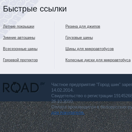
Быстрые ссылки
Летние покрышки
Резина для джипов
Зимние автошины
Грузовые шины
Всесезонные шины
Шины для микроавтобусов
Грязевой протектор
Колесные диски для микроавтобуса
Частное предприятие "Город шин" заре
14.02.2014.
Свидетельство о регистрации 191452
26.10.2010.
Оплата производится в белорусских р
для покупателя.