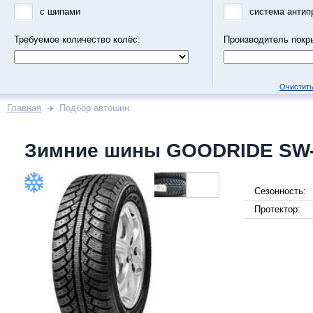
с шипами
система антип
Требуемое количество колёс:
Производитель покр
Очистить
Главная
Подбор автошин
Зимние шины GOODRIDE SW
Сезонность:
Протектор: