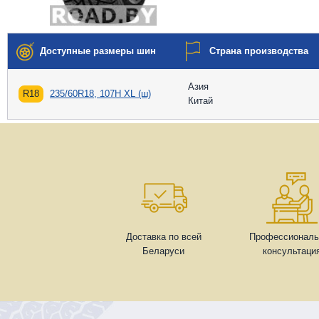
Доступные размеры шин
Страна производства
Азия
R18
235/60R18, 107H XL (ш)
Китай
Доставка по всей
Профессиональ
Беларуси
консультаци