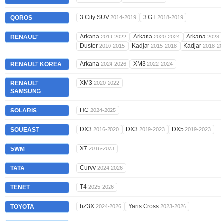
3 City SUV
3 GT
QOROS
2014-2019
2018-2019
Arkana
Arkana
Arkana
RENAULT
2019-2022
2020-2024
2023
Duster
Kadjar
Kadjar
2010-2015
2015-2018
2018-2
Arkana
XM3
RENAULT KOREA
2024-2026
2022-2024
XM3
RENAULT
2020-2022
SAMSUNG
HC
SOLARIS
2024-2025
DX3
DX3
DX5
SOUEAST
2016-2020
2019-2023
2019-2023
X7
SWM
2016-2023
Curvv
TATA
2024-2026
T4
TENET
2025-2026
bZ3X
Yaris Cross
TOYOTA
2024-2026
2023-2026