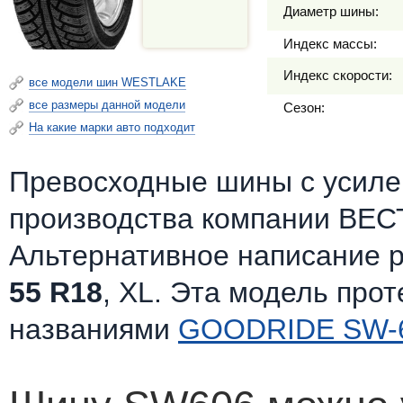
Диаметр шины:
Индекс массы:
Индекс скорости:
все модели шин WESTLAKE
все размеры данной модели
Сезон:
На какие марки авто подходит
Превосходные шины c усилен
производства компании ВЕС
Альтернативное написание 
55 R18
, XL. Эта модель про
названиями
GOODRIDE SW-