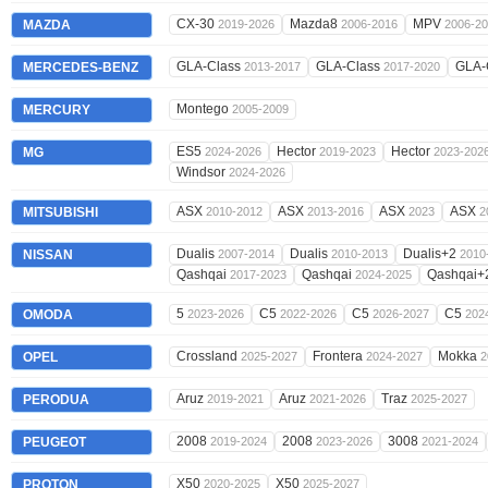
CX-30
Mazda8
MPV
MAZDA
2019-2026
2006-2016
2006-2
GLA-Class
GLA-Class
GLA-
MERCEDES-BENZ
2013-2017
2017-2020
Montego
MERCURY
2005-2009
ES5
Hector
Hector
MG
2024-2026
2019-2023
2023-202
Windsor
2024-2026
ASX
ASX
ASX
ASX
MITSUBISHI
2010-2012
2013-2016
2023
2
Dualis
Dualis
Dualis+2
NISSAN
2007-2014
2010-2013
2010
Qashqai
Qashqai
Qashqai+
2017-2023
2024-2025
5
C5
C5
C5
OMODA
2023-2026
2022-2026
2026-2027
202
Crossland
Frontera
Mokka
OPEL
2025-2027
2024-2027
2
Aruz
Aruz
Traz
PERODUA
2019-2021
2021-2026
2025-2027
2008
2008
3008
PEUGEOT
2019-2024
2023-2026
2021-2024
X50
X50
PROTON
2020-2025
2025-2027