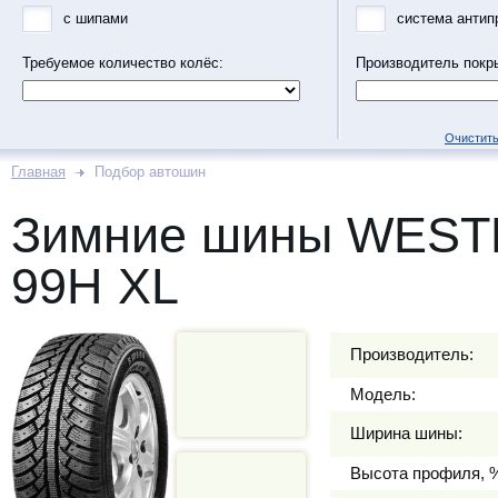
с шипами
система антип
Требуемое количество колёс:
Производитель покр
Очистить
Главная
Подбор автошин
Зимние шины WESTL
99H XL
Производитель:
Модель:
Ширина шины:
Высота профиля, 