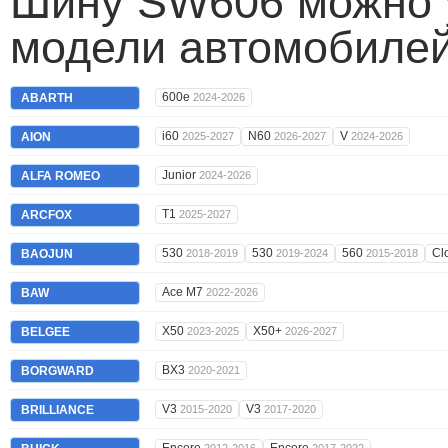
Шину SW606 можно у
модели автомобилей
600e
ABARTH
2024-2026
i60
N60
V
AION
2025-2027
2026-2027
2024-2026
Junior
ALFA ROMEO
2024-2026
T1
ARCFOX
2025-2027
530
530
560
Cl
BAOJUN
2018-2019
2019-2024
2015-2018
Ace M7
BAW
2022-2026
X50
X50+
BELGEE
2023-2025
2026-2027
BX3
BORGWARD
2020-2021
V3
V3
BRILLIANCE
2015-2020
2017-2020