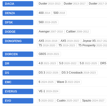
Duster
Duster
Duster
DACIA
2010-2013
2013-2017
2017-2
400
500
DENZA
2014
2018
560
DFSK
2019-2025
Avenger
Caliber
DODGE
2007-2010
2006-2012
AX5
AX5
Joyear X5
DONGFENG
2016-2018
2019-2022
2017-20
T5
T5
T5 Prosperity
2018-2020
2019-2023
2020-20
G60S
DORCEN
2019-2021
4.0
5.0
5.0
DR5
DR
2021-2023
2020-2022
2022-2025
DS 3
DS 3 Crossback
DS
2022-2026
2018-2023
6
Wave 3
EMC
2024-2025
2022-2024
VE-1
EVERUS
2019-2024
5
Cuatro
Spazio
EVO
2020-2022
2025-2027
2024-2027