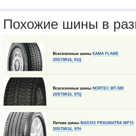
Похожие шины в раз
Всесезонные шины
КАМА FLAME
205/70R16, 91Q
Всесезонные шины
NORTEC WT-580
205/70R16, 97Q
Летние шины
MAXXIS PRAGMATRA MP15
205/70R16, 97H