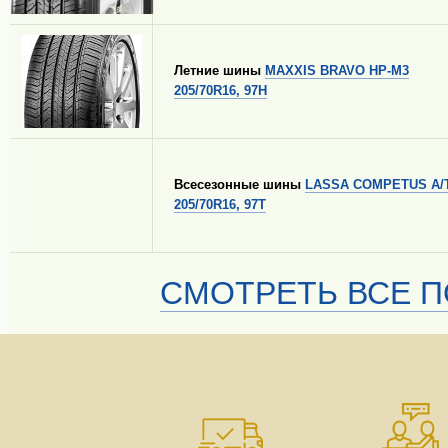
Летние шины
MAXXIS BRAVO HP-M3
205/70R16, 97H
Всесезонные шины
LASSA COMPETUS A/T
205/70R16, 97T
СМОТРЕТЬ ВСЕ П