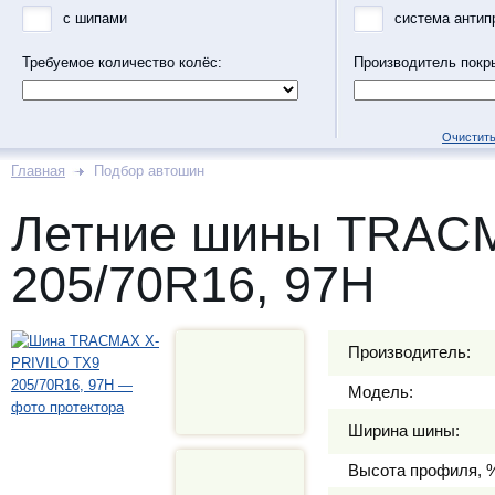
с шипами
система антип
Требуемое количество колёс:
Производитель покр
Очистить
Главная
Подбор автошин
Летние шины TRACM
205/70R16, 97H
Производитель:
Модель:
Ширина шины:
Высота профиля, 