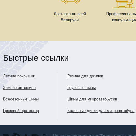
Доставка по всей
Профессиональ
Беларуси
консультаци
Быстрые ссылки
Летние покрышки
Резина для джипов
Зимние автошины
Грузовые шины
Всесезонные шины
Шины для микроавтобусов
Грязевой протектор
Колесные диски для микроавтобуса
Частное предприятие "Город шин" заре