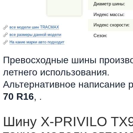
Диаметр шины:
Индекс массы:
Индекс скорости:
все модели шин TRACMAX
все размеры данной модели
Сезон:
На какие марки авто подходит
Превосходные шины произв
летнего использования.
Альтернативное написание 
70 R16
, .
Шину X-PRIVILO TX9