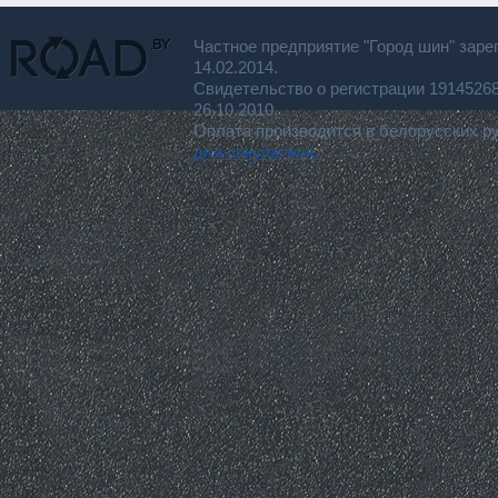
Частное предприятие "Город шин" заре
14.02.2014.
Свидетельство о регистрации 191452
26.10.2010.
Оплата производится в белорусских р
для покупателя.