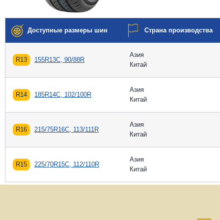
Доступные размеры шин
Страна производства
Азия
R13
155R13C, 90/88R
Китай
Азия
R14
185R14C, 102/100R
Китай
Азия
R16
215/75R16C, 113/111R
Китай
Азия
R15
225/70R15C, 112/110R
Китай