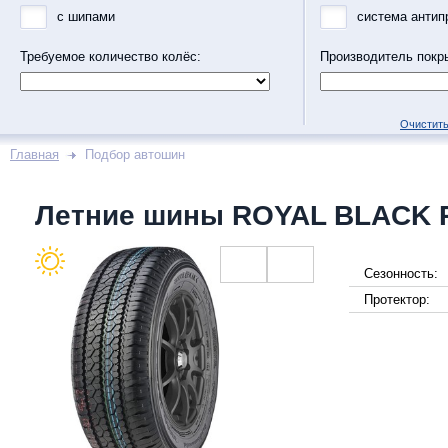
с шипами
система антип
Требуемое количество колёс:
Производитель покр
Очистить
Главная
Подбор автошин
Летние шины ROYAL BLACK
Сезонность:
Протектор: