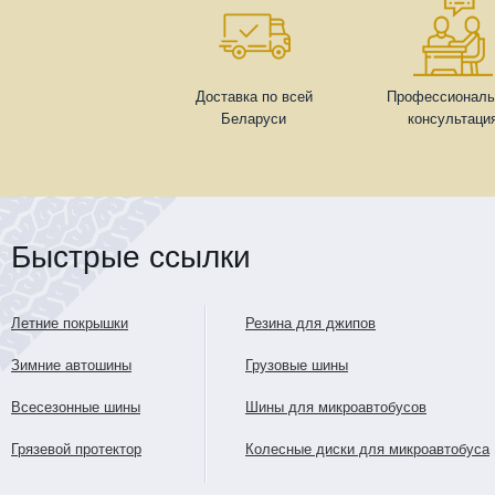
Доставка по всей
Профессиональ
Беларуси
консультаци
Быстрые ссылки
Летние покрышки
Резина для джипов
Зимние автошины
Грузовые шины
Всесезонные шины
Шины для микроавтобусов
Грязевой протектор
Колесные диски для микроавтобуса