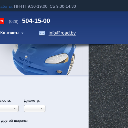
работы:
ПН-ПТ 9.30-19.00, СБ 9.30-14.30
504-15-00
(029)
Контакты
info@road.by
ысота:
Диаметр:
ь другой ширины