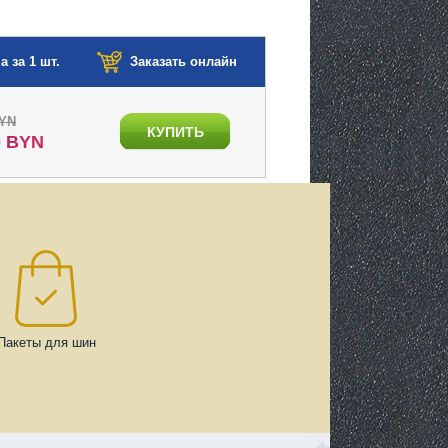
а за 1 шт.
Заказать онлайн
BYN
КУПИТЬ
0 BYN
Пакеты для шин