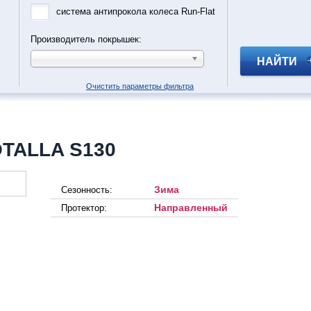
система антипрокола колеса Run-Flat
Производитель покрышек:
НАЙТИ
Очистить параметры фильтра
TALLA S130
Зима
Сезонность:
Направленный
Протектор: