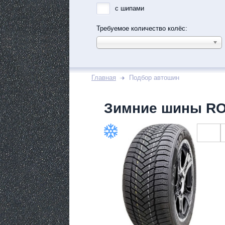
с шипами
Требуемое количество колёс:
Главная
Подбор автошин
Зимние шины RO