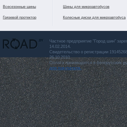
Всесезонные шины
Шины для микроавтобусов
Грязевой протектор
Колесные диски для микроавтобуса
Частное предприятие "Город шин" заре
14.02.2014.
Свидетельство о регистрации 191452
26.10.2010.
Оплата производится в белорусских р
для покупателя.