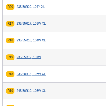
R20
235/50R20, 104Y XL
R17
235/55R17, 103W XL
R18
235/55R18, 104W XL
R19
235/55R19, 101W
R18
235/60R18, 107W XL
R19
245/50R19, 105W XL