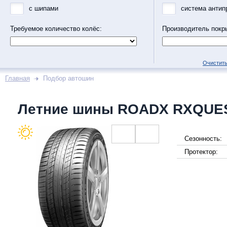
с шипами
система антип
Требуемое количество колёс:
Производитель покр
Очистить
Главная
Подбор автошин
Летние шины ROADX RXQUE
Сезонность:
Протектор: