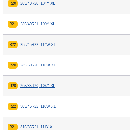
R20
285/40R20, 104Y XL
R21
285/40R21, 109Y XL
R22
285/45R22, 114W XL
R20
285/50R20, 116W XL
R20
295/35R20, 105Y XL
R22
305/45R22, 118W XL
R21
315/35R21, 111Y XL