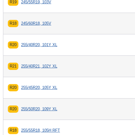
R19
245/55R19, 103V
R18
245/60R18, 105V
R20
255/40R20, 101Y XL
R21
255/40R21, 102Y XL
R20
255/45R20, 105Y XL
R20
255/50R20, 109Y XL
R18
255/55R18, 105H RFT