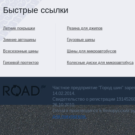
Быстрые ссылки
Летние покрышки
Резина для джипов
Зимние автошины
Грузовые шины
Всесезонные шины
Шины для микроавтобусов
Грязевой протектор
Колесные диски для микроавтобуса
Частное предприятие "Город шин" заре
14.02.2014.
Свидетельство о регистрации 191452
26.10.2010.
Оплата производится в белорусских р
для покупателя.