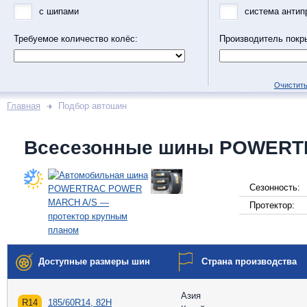
с шипами
система антип
Требуемое количество колёс:
Производитель покр
Очистить
Главная
Подбор автошин
Всесезонные шины POWERT
Сезонность:
Протектор:
Доступные размеры шин
Страна производства
Азия
R14
185/60R14, 82H