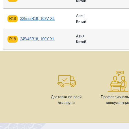
Китай
Азия
R18
225/55R18, 102V XL
Китай
Азия
R18
245/45R18, 100Y XL
Китай
Доставка по всей
Профессиональ
Беларуси
консультаци