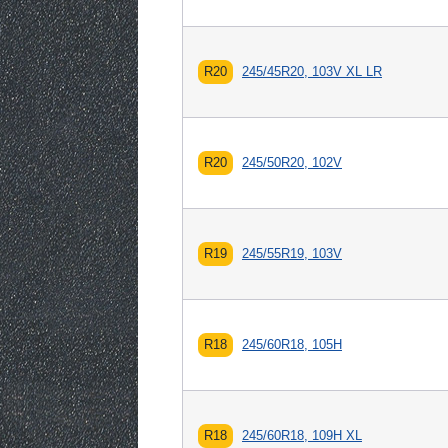
R20
245/45R20, 103V XL LR
R20
245/50R20, 102V
R19
245/55R19, 103V
R18
245/60R18, 105H
R18
245/60R18, 109H XL