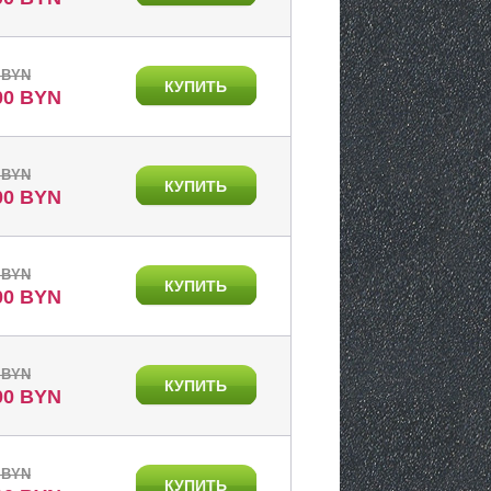
 BYN
КУПИТЬ
00 BYN
 BYN
КУПИТЬ
00 BYN
 BYN
КУПИТЬ
00 BYN
 BYN
КУПИТЬ
00 BYN
 BYN
КУПИТЬ