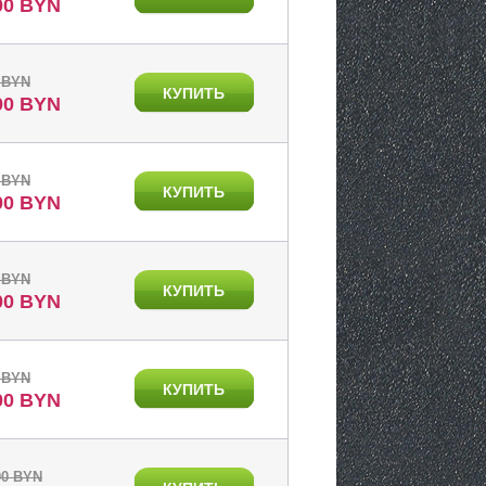
00 BYN
 BYN
КУПИТЬ
00 BYN
 BYN
КУПИТЬ
00 BYN
 BYN
КУПИТЬ
00 BYN
 BYN
КУПИТЬ
00 BYN
00 BYN