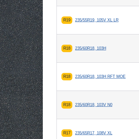
R19
235/55R19, 105V XL LR
R18
235/60R18, 103H
R18
235/60R18, 103H RFT MOE
R18
235/60R18, 103V N0
R17
235/65R17, 108V XL