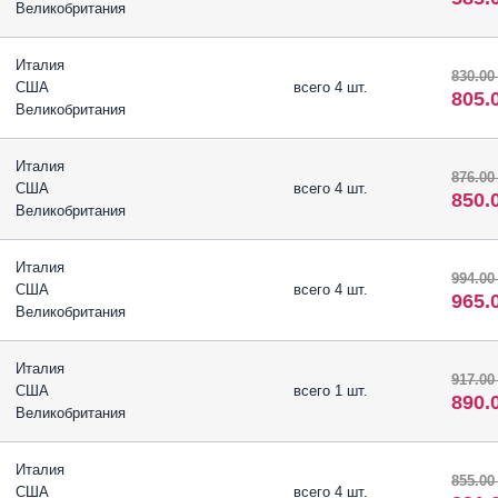
Великобритания
Италия
830.00
США
всего 4 шт.
805.
Великобритания
Италия
876.00
США
всего 4 шт.
850.
Великобритания
Италия
994.00
США
всего 4 шт.
965.
Великобритания
Италия
917.00
США
всего 1 шт.
890.
Великобритания
Италия
855.00
США
всего 4 шт.