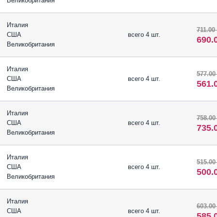
Великобритания
Италия
711.00
США
всего 4 шт.
690.
Великобритания
Италия
577.00
США
всего 4 шт.
561.
Великобритания
Италия
758.00
США
всего 4 шт.
735.
Великобритания
Италия
515.00
США
всего 4 шт.
500.
Великобритания
Италия
603.00
США
всего 4 шт.
585.