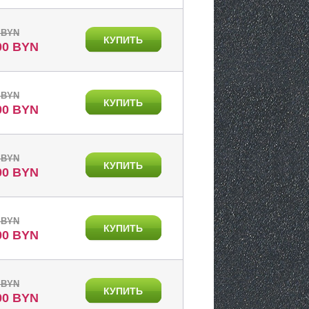
 BYN
КУПИТЬ
00 BYN
 BYN
КУПИТЬ
00 BYN
 BYN
КУПИТЬ
00 BYN
 BYN
КУПИТЬ
00 BYN
 BYN
КУПИТЬ
00 BYN