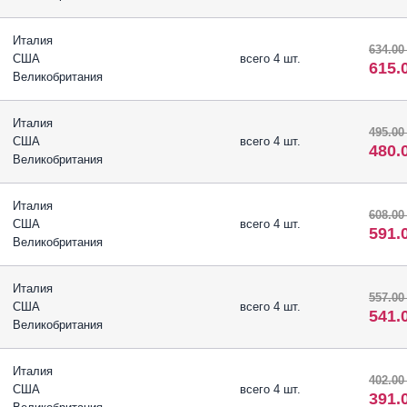
Италия
634.00
США
всего 4 шт.
615.
Великобритания
Италия
495.00
США
всего 4 шт.
480.
Великобритания
Италия
608.00
США
всего 4 шт.
591.
Великобритания
Италия
557.00
США
всего 4 шт.
541.
Великобритания
Италия
402.00
США
всего 4 шт.
391.