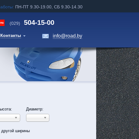
работы:
ПН-ПТ 9.30-19.00, СБ 9.30-14.30
504-15-00
(029)
Контакты
info@road.by
ысота:
Диаметр:
ь другой ширины