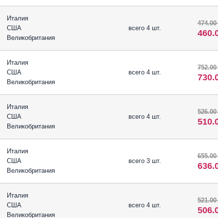
Италия
474.00
США
всего 4 шт.
460.
Великобритания
Италия
752.00
США
всего 4 шт.
730.
Великобритания
Италия
526.00
США
всего 4 шт.
510.
Великобритания
Италия
655.00
США
всего 3 шт.
636.
Великобритания
Италия
521.00
США
всего 4 шт.
506.
Великобритания