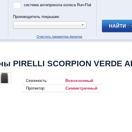
система антипрокола колеса Run-Flat
Производитель покрышек:
НАЙТИ
Очистить параметры фильтра
ны PIRELLI SCORPION VERDE 
Всесезонный
Сезонность:
Симметричный
Протектор: