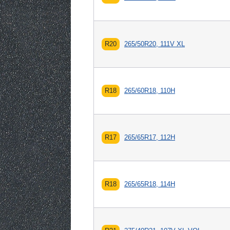
R20
265/50R20, 111V XL
R18
265/60R18, 110H
R17
265/65R17, 112H
R18
265/65R18, 114H