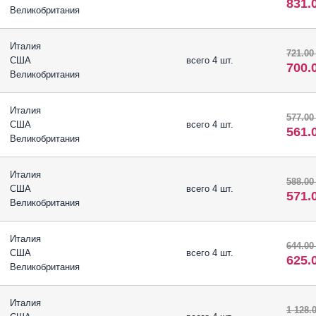
831.
Великобритания
Италия
721.00
США
всего 4 шт.
700.
Великобритания
Италия
577.00
США
всего 4 шт.
561.
Великобритания
Италия
588.00
США
всего 4 шт.
571.
Великобритания
Италия
644.00
США
всего 4 шт.
625.
Великобритания
Италия
1 128.