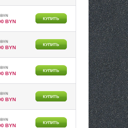
 BYN
КУПИТЬ
00 BYN
 BYN
КУПИТЬ
00 BYN
 BYN
КУПИТЬ
00 BYN
 BYN
КУПИТЬ
00 BYN
 BYN
КУПИТЬ
00 BYN