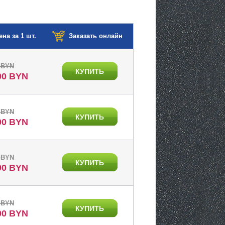
ена за 1 шт.
Заказать онлайн
 BYN
КУПИТЬ
00 BYN
 BYN
КУПИТЬ
00 BYN
 BYN
КУПИТЬ
00 BYN
 BYN
КУПИТЬ
00 BYN