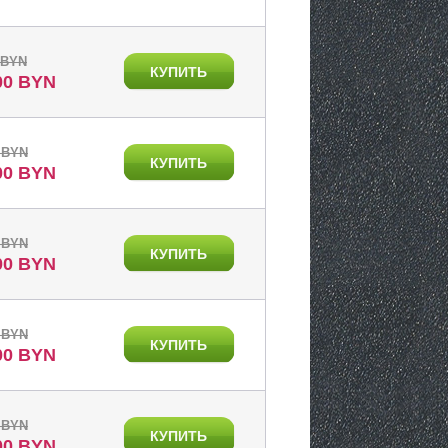
 BYN
КУПИТЬ
00 BYN
 BYN
КУПИТЬ
00 BYN
 BYN
КУПИТЬ
00 BYN
 BYN
КУПИТЬ
00 BYN
 BYN
КУПИТЬ
00 BYN