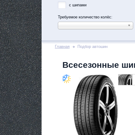
с шипами
Требуемое количество колёс:
Главная
Подбор автошин
Всесезонные ши