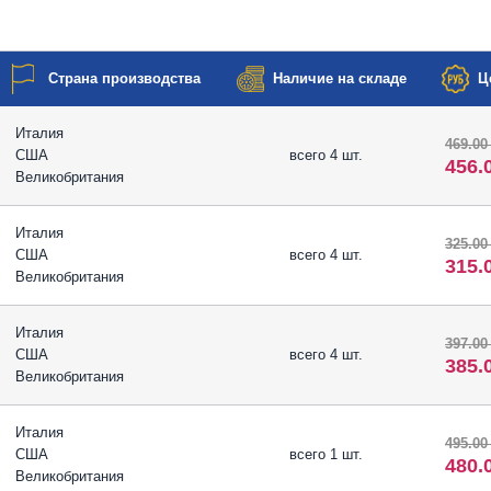
Страна производства
Наличие на складе
Ц
Италия
469.00
США
всего 4 шт.
456.
Великобритания
Италия
325.00
США
всего 4 шт.
315.
Великобритания
Италия
397.00
США
всего 4 шт.
385.
Великобритания
Италия
495.00
США
всего 1 шт.
480.
Великобритания