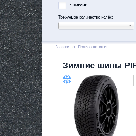
с шипами
Требуемое количество колёс:
Главная
Подбор автошин
Зимние шины PIR