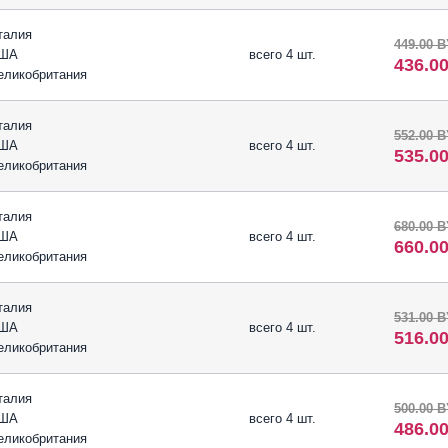
талия
449.00 
ША
всего 4 шт.
436.0
еликобритания
талия
552.00 
ША
всего 4 шт.
535.0
еликобритания
талия
680.00 
ША
всего 4 шт.
660.0
еликобритания
талия
531.00 
ША
всего 4 шт.
516.0
еликобритания
талия
500.00 
ША
всего 4 шт.
486.0
еликобритания