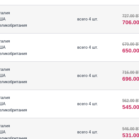
талия
727.00 
ША
всего 4 шт.
706.0
еликобритания
талия
670.00 
ША
всего 4 шт.
650.0
еликобритания
талия
716.00 
ША
всего 4 шт.
696.0
еликобритания
талия
562.00 
ША
всего 4 шт.
545.0
еликобритания
талия
546.00 
ША
всего 4 шт.
531.0
еликобритания