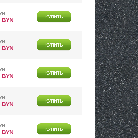
BYN
КУПИТЬ
0 BYN
BYN
КУПИТЬ
0 BYN
BYN
КУПИТЬ
0 BYN
BYN
КУПИТЬ
0 BYN
BYN
КУПИТЬ
0 BYN