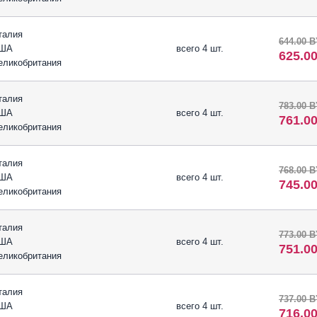
талия
644.00 
ША
всего 4 шт.
625.0
еликобритания
талия
783.00 
ША
всего 4 шт.
761.0
еликобритания
талия
768.00 
ША
всего 4 шт.
745.0
еликобритания
талия
773.00 
ША
всего 4 шт.
751.0
еликобритания
талия
737.00 
ША
всего 4 шт.
716.0