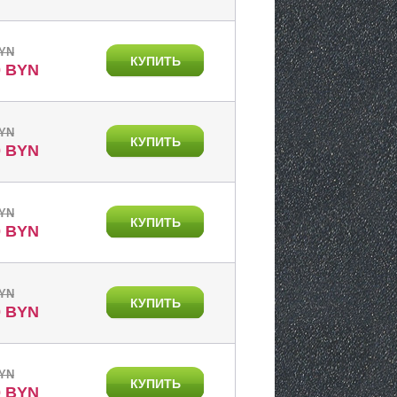
BYN
КУПИТЬ
0 BYN
BYN
КУПИТЬ
0 BYN
BYN
КУПИТЬ
0 BYN
BYN
КУПИТЬ
0 BYN
BYN
КУПИТЬ
0 BYN