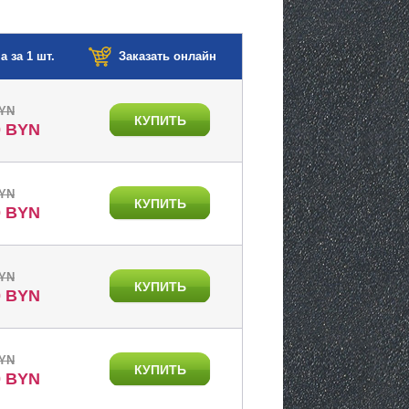
а за 1 шт.
Заказать онлайн
BYN
КУПИТЬ
0 BYN
BYN
КУПИТЬ
0 BYN
BYN
КУПИТЬ
0 BYN
BYN
КУПИТЬ
0 BYN