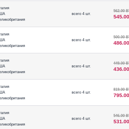
талия
562.00 
ША
всего 4 шт.
545.0
еликобритания
талия
500.00 
ША
всего 4 шт.
486.0
еликобритания
талия
449.00 
ША
всего 4 шт.
436.0
еликобритания
талия
819.00 
ША
всего 4 шт.
795.0
еликобритания
талия
546.00 
ША
всего 4 шт.
531.0
еликобритания