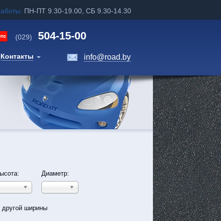
работы:
ПН-ПТ 9.30-19.00, СБ 9.30-14.30
504-15-00
(029)
Контакты
info@road.by
ысота:
Диаметр:
ь другой ширины