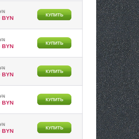
BYN
КУПИТЬ
0 BYN
BYN
КУПИТЬ
0 BYN
BYN
КУПИТЬ
0 BYN
BYN
КУПИТЬ
0 BYN
BYN
КУПИТЬ
0 BYN