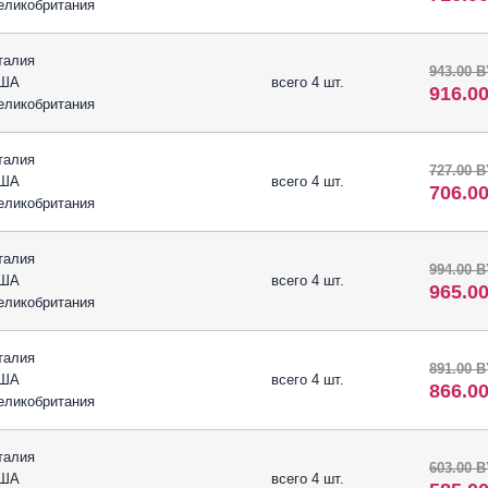
еликобритания
талия
943.00 
ША
всего 4 шт.
916.0
еликобритания
талия
727.00 
ША
всего 4 шт.
706.0
еликобритания
талия
994.00 
ША
всего 4 шт.
965.0
еликобритания
талия
891.00 
ША
всего 4 шт.
866.0
еликобритания
талия
603.00 
ША
всего 4 шт.