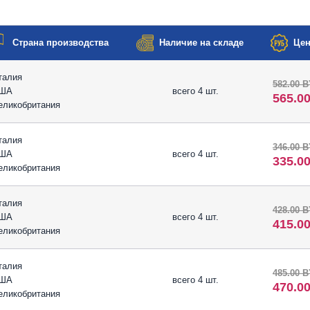
Страна производства
Наличие на складе
Цен
талия
582.00 
ША
всего 4 шт.
565.0
еликобритания
талия
346.00 
ША
всего 4 шт.
335.0
еликобритания
талия
428.00 
ША
всего 4 шт.
415.0
еликобритания
талия
485.00 
ША
всего 4 шт.
470.0
еликобритания