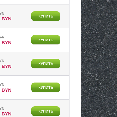
BYN
КУПИТЬ
0 BYN
BYN
КУПИТЬ
0 BYN
BYN
КУПИТЬ
0 BYN
BYN
КУПИТЬ
0 BYN
BYN
КУПИТЬ
0 BYN