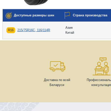
Доступные размеры шин
Страна производства
Азия
R16
215/75R16C, 116/114R
Китай
Доставка по всей
Профессиональ
Беларуси
консультаци