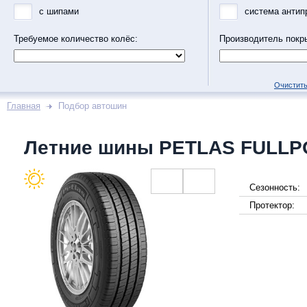
с шипами
система антип
Требуемое количество колёс:
Производитель покр
Очистить
Главная
Подбор автошин
Летние шины PETLAS FULLP
Сезонность:
Протектор: