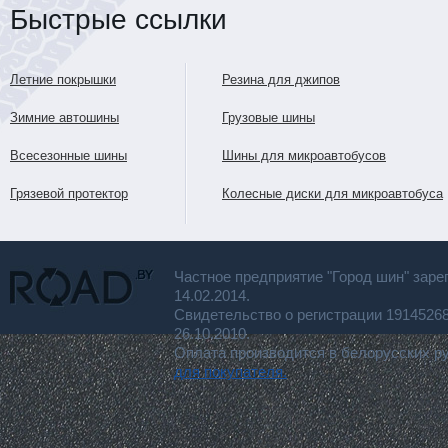
Быстрые ссылки
Летние покрышки
Резина для джипов
Зимние автошины
Грузовые шины
Всесезонные шины
Шины для микроавтобусов
Грязевой протектор
Колесные диски для микроавтобуса
Частное предприятие "Город шин" заре
14.02.2014.
Свидетельство о регистрации 191452
26.10.2010.
Оплата производится в белорусских р
для покупателя.