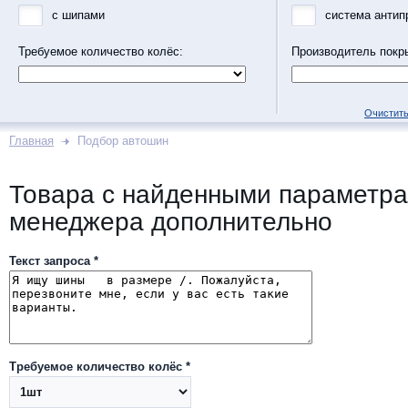
с шипами
система антип
Требуемое количество колёс:
Производитель покр
Очистить
Главная
Подбор автошин
Товара с найденными параметра
менеджера дополнительно
Текст запроса *
Требуемое количество колёс *