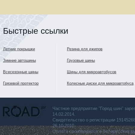
Быстрые ссылки
Летние покрышки
Резина для джипов
Зимние автошины
Грузовые шины
Всесезонные шины
Шины для микроавтобусов
Грязевой протектор
Колесные диски для микроавтобуса
Частное предприятие "Город шин" заре
14.02.2014.
Свидетельство о регистрации 191452
26.10.2010.
Оплата производится в белорусских р