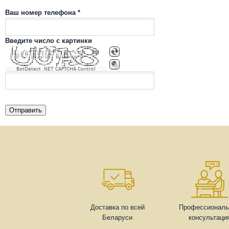
Ваш номер телефона *
Введите число с картинки
BotDetect .NET CAPTCHA Control
Доставка по всей
Профессиональ
Беларуси
консультаци