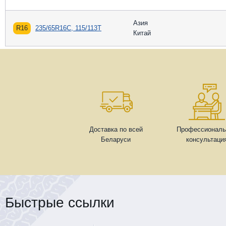
Азия
R16
235/65R16C, 115/113T
Китай
Доставка по всей
Профессиональ
Беларуси
консультаци
Быстрые ссылки