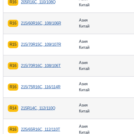
R16
205R16C, 110/108Q
Китай
Азия
R16
215/60R16C, 108/106R
Китай
Азия
R15
215/70R15C, 109/107R
Китай
Азия
R16
215/70R16C, 108/106T
Китай
Азия
R16
215/75R16C, 116/114R
Китай
Азия
R14
215R14C, 112/110Q
Китай
Азия
R16
225/65R16C, 112/110T
Китай