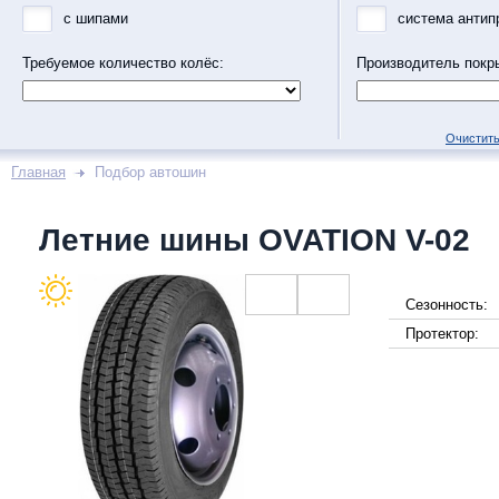
с шипами
система антип
Требуемое количество колёс:
Производитель покр
Очистить
Главная
Подбор автошин
Летние шины OVATION V-02
Сезонность:
Протектор: