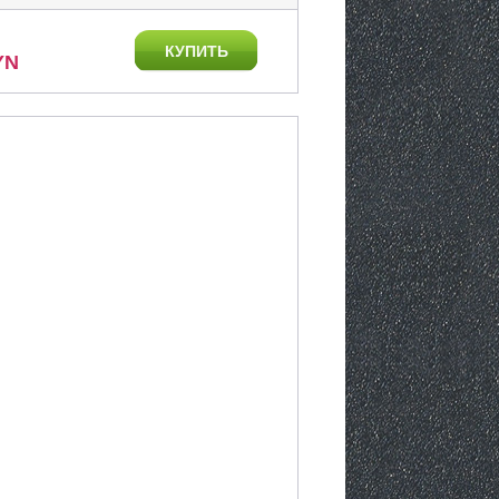
КУПИТЬ
YN