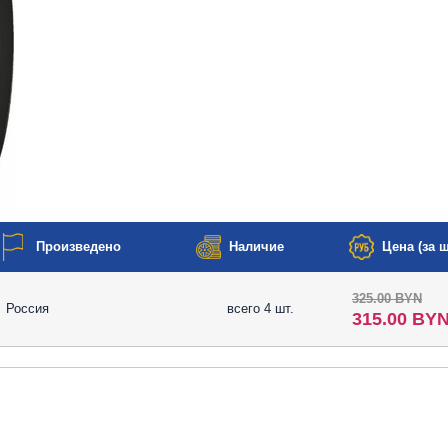
Произведено
Наличие
Цена (за ш
325.00 BYN
Россия
всего 4 шт.
315.00 BY