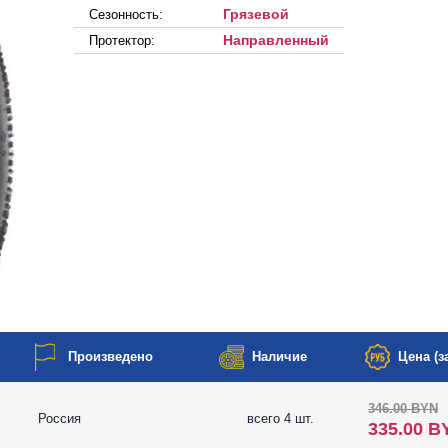
Грязевой
Сезонность:
Направленный
Протектор:
Произведено
Наличие
Цена (за
346.00 BYN
Россия
всего 4 шт.
335.00 B