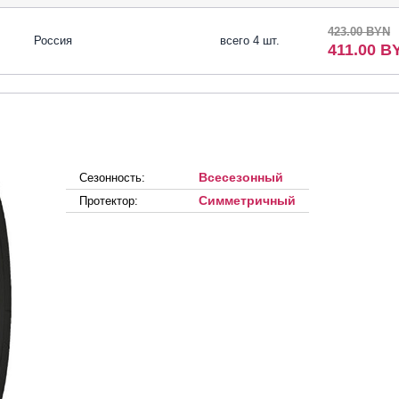
423.00 BYN
Россия
всего 4 шт.
411.00 B
Всесезонный
Сезонность:
Симметричный
Протектор: