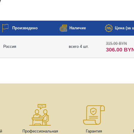
Произведено
Наличие
Цена (за ш
315.00 BYN
Россия
всего 4 шт.
306.00 BY
ей
Профессиональная
Гарантия