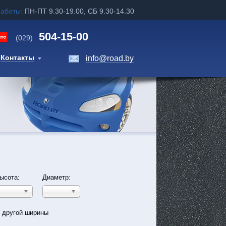
работы:
ПН-ПТ 9.30-19.00, СБ 9.30-14.30
504-15-00
(029)
Контакты
info@road.by
ысота:
Диаметр:
ь другой ширины