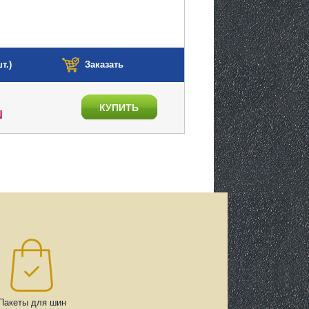
т.)
Заказать
КУПИТЬ
N
Пакеты для шин