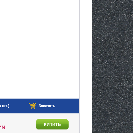
 шт.)
Заказать
КУПИТЬ
YN