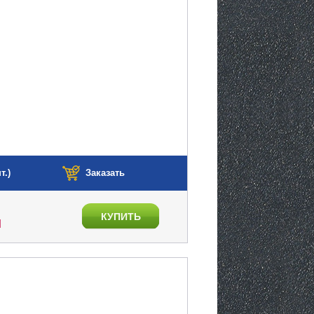
т.)
Заказать
КУПИТЬ
N