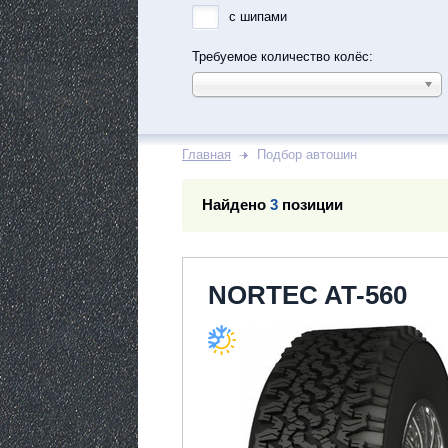
с шипами
Требуемое количество колёс:
Главная
Подбор автошин
Найдено
3
позиции
NORTEC AT-560