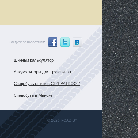
Следите за новостями:
Шинный калькулятор
Аккумуляторы для грузовиков
Спецобувь оптом в СПб 'PATBOOT'
Спецобувь в Минске
© 2026 ROAD.BY