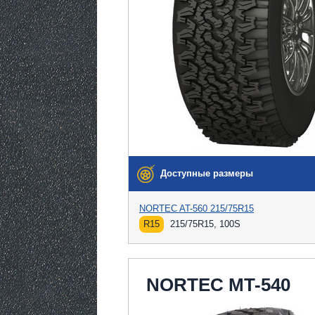
Доступные размеры
NORTEC AT-560 215/75R15
R15
215/75R15, 100S
NORTEC MT-540