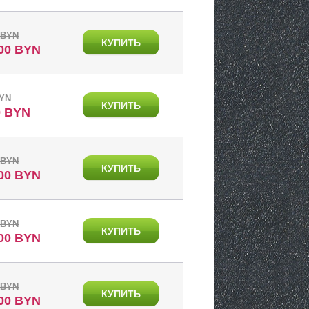
 BYN
КУПИТЬ
.00 BYN
BYN
КУПИТЬ
0 BYN
 BYN
КУПИТЬ
.00 BYN
 BYN
КУПИТЬ
.00 BYN
 BYN
КУПИТЬ
.00 BYN