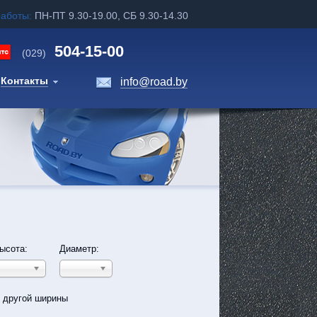
работы:
ПН-ПТ 9.30-19.00, СБ 9.30-14.30
504-15-00
(029)
Контакты
info@road.by
ысота:
Диаметр:
ь другой ширины