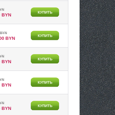
BYN
КУПИТЬ
0 BYN
 BYN
КУПИТЬ
.00 BYN
BYN
КУПИТЬ
0 BYN
BYN
КУПИТЬ
0 BYN
BYN
КУПИТЬ
0 BYN