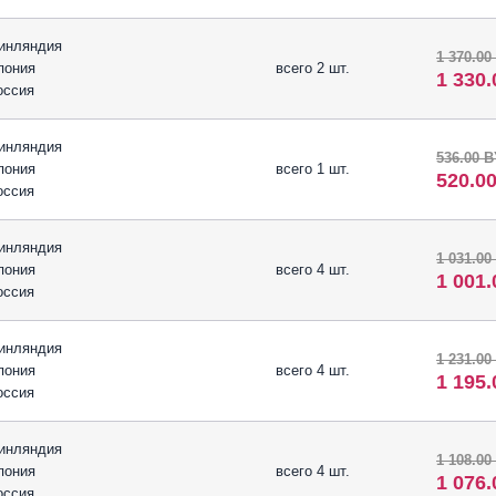
инляндия
1 370.00
пония
всего 2 шт.
1 330
оссия
инляндия
536.00 
пония
всего 1 шт.
520.0
оссия
инляндия
1 031.00
пония
всего 4 шт.
1 001
оссия
инляндия
1 231.00
пония
всего 4 шт.
1 195
оссия
инляндия
1 108.00
пония
всего 4 шт.
1 076
оссия