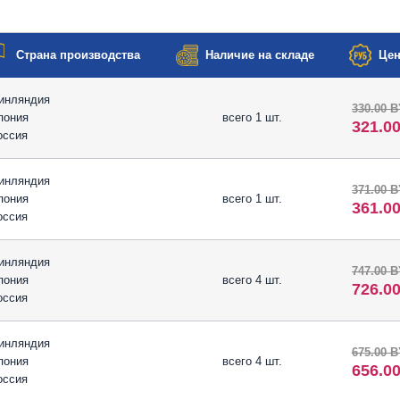
Страна производства
Наличие на складе
Цен
инляндия
330.00 
пония
всего 1 шт.
321.0
оссия
инляндия
371.00 
пония
всего 1 шт.
361.0
оссия
инляндия
747.00 
пония
всего 4 шт.
726.0
оссия
инляндия
675.00 
пония
всего 4 шт.
656.0
оссия