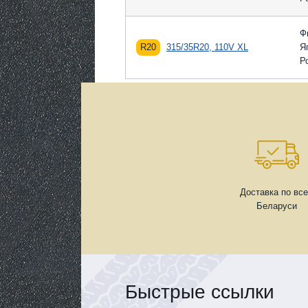
Ф
R20
315/35R20, 110V XL
Я
Р
Доставка по вс
Беларуси
Быстрые ссылки