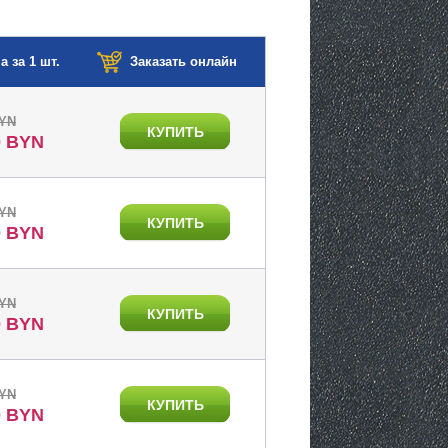
а за 1 шт.
Заказать онлайн
BYN
КУПИТЬ
0 BYN
BYN
КУПИТЬ
0 BYN
BYN
КУПИТЬ
0 BYN
BYN
КУПИТЬ
0 BYN