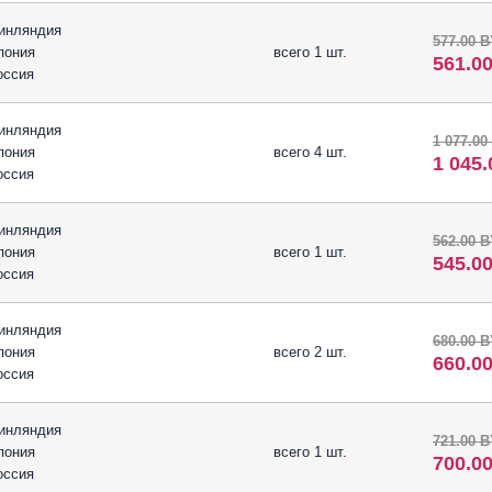
инляндия
577.00 
пония
всего 1 шт.
561.0
оссия
инляндия
1 077.00
пония
всего 4 шт.
1 045
оссия
инляндия
562.00 
пония
всего 1 шт.
545.0
оссия
инляндия
680.00 
пония
всего 2 шт.
660.0
оссия
инляндия
721.00 
пония
всего 1 шт.
700.0
оссия