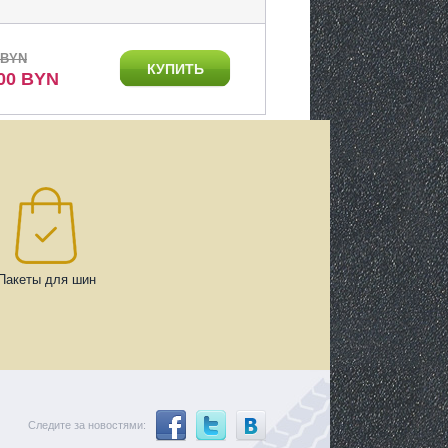
 BYN
КУПИТЬ
.00 BYN
Пакеты для шин
Следите за новостями: