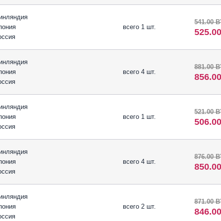
инляндия
541.00 
пония
всего 1 шт.
525.0
оссия
инляндия
881.00 
пония
всего 4 шт.
856.0
оссия
инляндия
521.00 
пония
всего 1 шт.
506.0
оссия
инляндия
876.00 
пония
всего 4 шт.
850.0
оссия
инляндия
871.00 
пония
всего 2 шт.
846.0
оссия