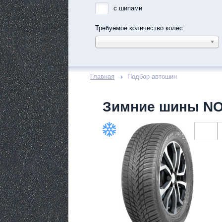
с шипами
Требуемое количество колёс:
Главная
Подбор автошин
Зимние шины N