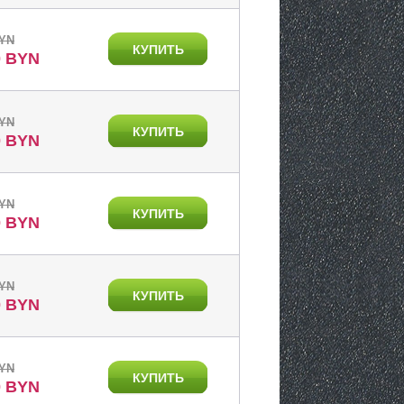
BYN
КУПИТЬ
0 BYN
BYN
КУПИТЬ
0 BYN
BYN
КУПИТЬ
0 BYN
BYN
КУПИТЬ
0 BYN
BYN
КУПИТЬ
0 BYN