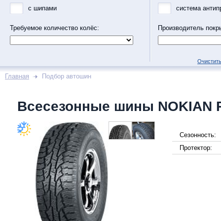
с шипами
система антип
Требуемое количество колёс:
Производитель покр
Очистить
Главная
Подбор автошин
Всесезонные шины NOKIAN R
Сезонность:
Протектор: