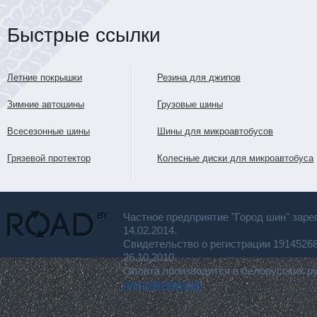
Быстрые ссылки
Летние покрышки
Резина для джипов
Зимние автошины
Грузовые шины
Всесезонные шины
Шины для микроавтобусов
Грязевой протектор
Колесные диски для микроавтобуса
Частное предприятие "Город шин" заре
14.02.2014.
Свидетельство о регистрации 191452
26.10.2010.
Оплата производится в белорусских р
для покупателя.