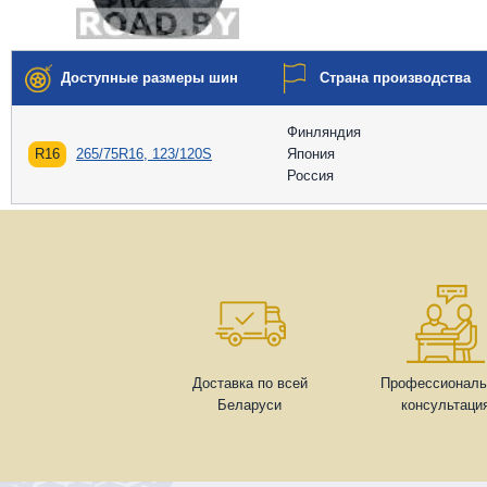
Доступные размеры шин
Страна производства
Финляндия
R16
265/75R16, 123/120S
Япония
Россия
Доставка по всей
Профессиональ
Беларуси
консультаци