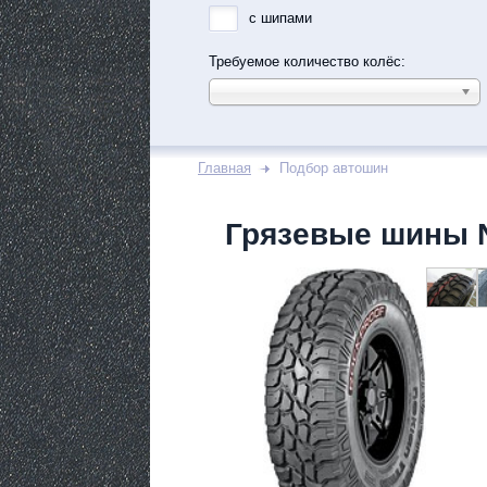
с шипами
Требуемое количество колёс:
Главная
Подбор автошин
Грязевые шины