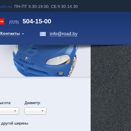
работы:
ПН-ПТ 9.30-19.00, СБ 9.30-14.30
504-15-00
(029)
Контакты
info@road.by
ысота:
Диаметр:
ь другой ширины