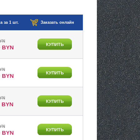
а за 1 шт.
Заказать онлайн
BYN
КУПИТЬ
0 BYN
BYN
КУПИТЬ
0 BYN
BYN
КУПИТЬ
0 BYN
BYN
КУПИТЬ
0 BYN