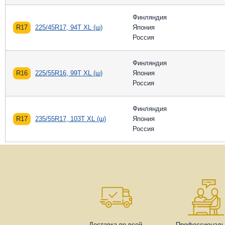
Финляндия
R17
225/45R17, 94T XL (ш)
Япония
Россия
Финляндия
R16
225/55R16, 99T XL (ш)
Япония
Россия
Финляндия
R17
235/55R17, 103T XL (ш)
Япония
Россия
Доставка по всей
Профессиональ