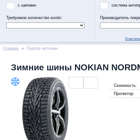
с шипами
система антип
Требуемое количество колёс:
Производитель покр
Очистить
Главная
Подбор автошин
Зимние шины NOKIAN NORD
Сезонность:
Протектор: