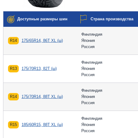
Доступные размеры шин
Страна производства
Финляндия
R14
175/65R14, 86T XL (ш)
Япония
Россия
Финляндия
R13
175/70R13, 82T (ш)
Япония
Россия
Финляндия
R14
175/70R14, 88T XL (ш)
Япония
Россия
Финляндия
R15
185/60R15, 88T XL (ш)
Япония
Россия