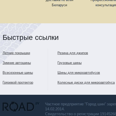
Беларуси
консультаци
Быстрые ссылки
Летние покрышки
Резина для джипов
Зимние автошины
Грузовые шины
Всесезонные шины
Шины для микроавтобусов
Грязевой протектор
Колесные диски для микроавтобуса
Частное предприятие "Город шин" заре
14.02.2014.
Свидетельство о регистрации 191452