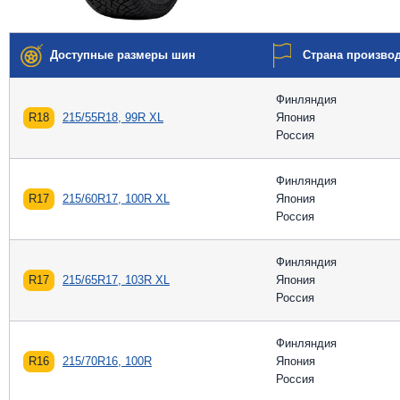
Доступные размеры шин
Страна произво
Финляндия
R18
215/55R18, 99R XL
Япония
Россия
Финляндия
R17
215/60R17, 100R XL
Япония
Россия
Финляндия
R17
215/65R17, 103R XL
Япония
Россия
Финляндия
R16
215/70R16, 100R
Япония
Россия