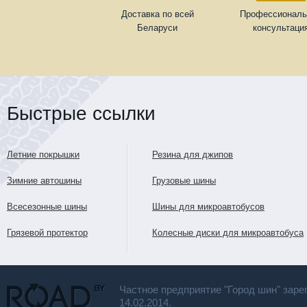
Доставка по всей
Профессиональ
Беларуси
консультаци
Быстрые ссылки
Летние покрышки
Резина для джипов
Зимние автошины
Грузовые шины
Всесезонные шины
Шины для микроавтобусов
Грязевой протектор
Колесные диски для микроавтобуса
Частное предприятие "Город шин" заре
14.02.2014.