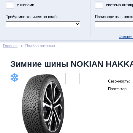
с шипами
система антип
Требуемое количество колёс:
Производитель покр
Очистить
Главная
Подбор автошин
Зимние шины NOKIAN HAKKA
Сезонность:
Протектор: