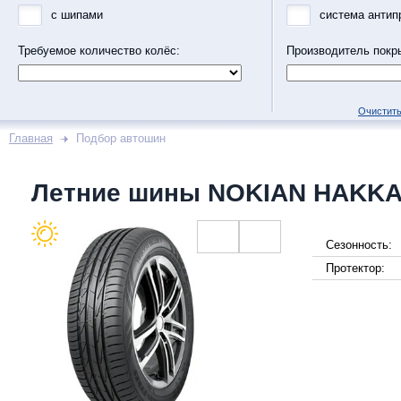
с шипами
система антип
Требуемое количество колёс:
Производитель покр
Очистить
Главная
Подбор автошин
Летние шины NOKIAN HAKKA
Сезонность:
Протектор: