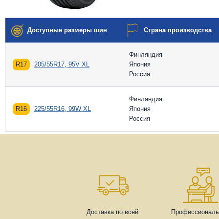
Доступные размеры шин
Страна производства
Финляндия
R17
205/55R17, 95V XL
Япония
Россия
Финляндия
R16
225/55R16, 99W XL
Япония
Россия
Доставка по всей
Профессиональ