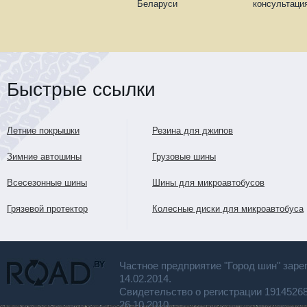
Беларуси
консультаци
Быстрые ссылки
Летние покрышки
Резина для джипов
Зимние автошины
Грузовые шины
Всесезонные шины
Шины для микроавтобусов
Грязевой протектор
Колесные диски для микроавтобуса
Частное предприятие "Город шин" заре
14.02.2014.
Свидетельство о регистрации 191452
26.10.2010.