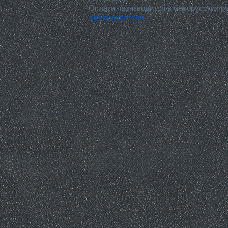
Оплата производится в белорусских р
для покупателя.