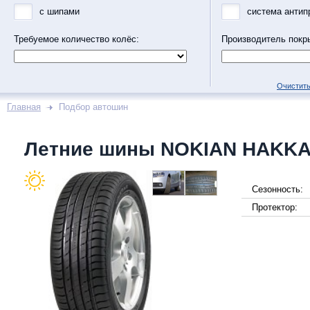
с шипами
система антип
Требуемое количество колёс:
Производитель покр
Очистить
Главная
Подбор автошин
Летние шины NOKIAN HAKKA
Сезонность:
Протектор: