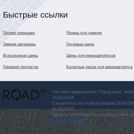
Быстрые ссылки
Летние покрышки
Резина для джипов
Зимние автошины
Грузовые шины
Всесезонные шины
Шины для микроавтобусов
Грязевой протектор
Колесные диски для микроавтобуса
Частное предприятие "Город шин" заре
14.02.2014.
Свидетельство о регистрации 191452
26.10.2010.
Оплата производится в белорусских р
для покупателя.