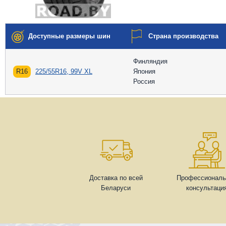
Доступные размеры шин
Страна производства
Финляндия
R16
225/55R16, 99V XL
Япония
Россия
Доставка по всей
Профессиональ
Беларуси
консультаци