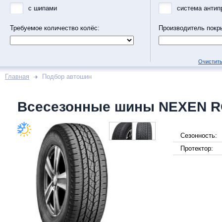
с шипами
система антип
Требуемое количество колёс:
Производитель покр
Очистить
Главная
Подбор автошин
Всесезонные шины NEXEN R
Сезонность:
Протектор: