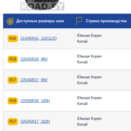
Доступные размеры шин
Страна производства
Южная Корея
R16
215/85R16, 115/112Q
Китай
Южная Корея
R18
225/55R18, 98V
Китай
Южная Корея
R17
225/60R17, 99V
Китай
Южная Корея
R18
225/60R18, 100H
Китай
Южная Корея
R17
225/65R17, 102H
Китай