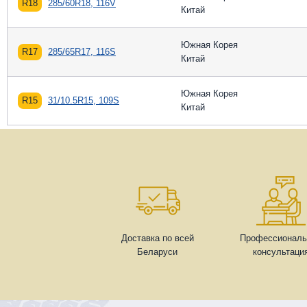
R18
285/60R18, 116V
Китай
Южная Корея
R17
285/65R17, 116S
Китай
Южная Корея
R15
31/10.5R15, 109S
Китай
Доставка по всей
Профессиональ
Беларуси
консультаци