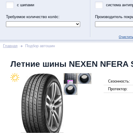
с шипами
система антип
Требуемое количество колёс:
Производитель покр
Очистить
Главная
Подбор автошин
Летние шины NEXEN NFERA 
Сезонность:
Протектор: