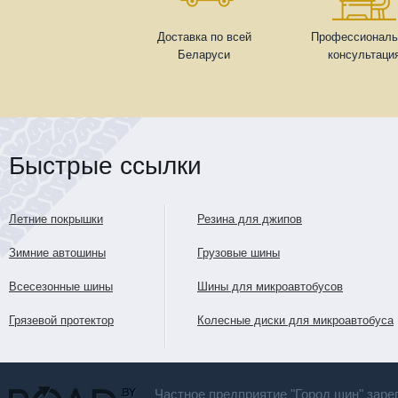
Доставка по всей
Профессиональ
Беларуси
консультаци
Быстрые ссылки
Летние покрышки
Резина для джипов
Зимние автошины
Грузовые шины
Всесезонные шины
Шины для микроавтобусов
Грязевой протектор
Колесные диски для микроавтобуса
Частное предприятие "Город шин" заре