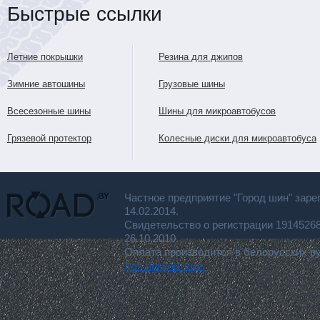
Быстрые ссылки
Летние покрышки
Резина для джипов
Зимние автошины
Грузовые шины
Всесезонные шины
Шины для микроавтобусов
Грязевой протектор
Колесные диски для микроавтобуса
Частное предприятие "Город шин" заре
14.02.2014.
Свидетельство о регистрации 191452
26.10.2010.
Оплата производится в белорусских р
для покупателя.