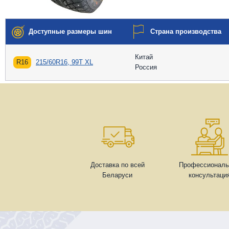
Доступные размеры шин
Страна производства
Китай
R16
215/60R16, 99T XL
Россия
Доставка по всей
Профессиональ
Беларуси
консультаци