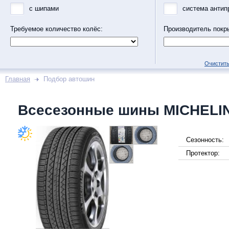
с шипами
система антип
Требуемое количество колёс:
Производитель покр
Очистить
Главная
Подбор автошин
Всесезонные шины MICHELI
Сезонность:
Протектор: