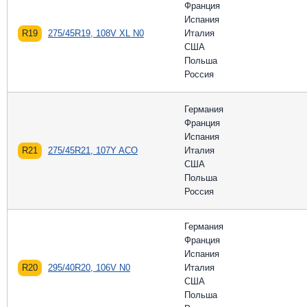
Франция
Испания
R19
275/45R19, 108V XL N0
Италия
США
Польша
Россия
Германия
Франция
Испания
R21
275/45R21, 107Y ACO
Италия
США
Польша
Россия
Германия
Франция
Испания
R20
295/40R20, 106V N0
Италия
США
Польша