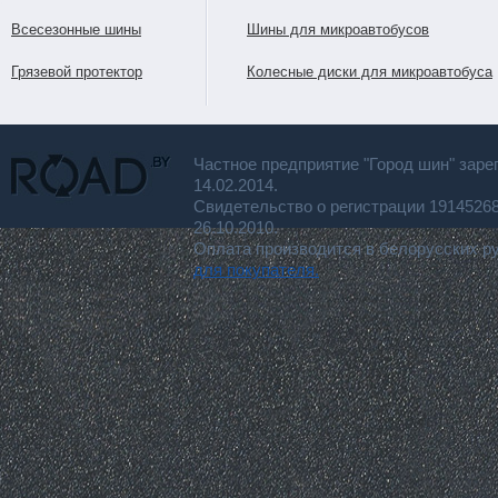
Всесезонные шины
Шины для микроавтобусов
Грязевой протектор
Колесные диски для микроавтобуса
Частное предприятие "Город шин" заре
14.02.2014.
Свидетельство о регистрации 191452
26.10.2010.
Оплата производится в белорусских р
для покупателя.