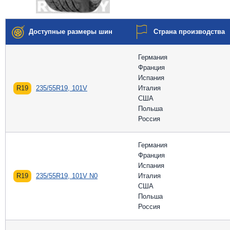
Доступные размеры шин
Страна производства
Германия
Франция
Испания
R19
235/55R19, 101V
Италия
США
Польша
Россия
Германия
Франция
Испания
R19
235/55R19, 101V N0
Италия
США
Польша
Россия