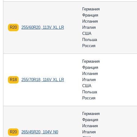
Германия
Франция
Испания
R20
255/60R20, 113V XL LR
Италия
США
Польша
Россия
Германия
Франция
Испания
R18
255/70R18, 116V XL LR
Италия
США
Польша
Россия
Германия
Франция
Испания
R20
265/45R20, 104V N0
Италия