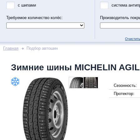
с шипами
система антип
Требуемое количество колёс:
Производитель покр
Очистить
Главная
Подбор автошин
Зимние шины MICHELIN AGIL
Сезонность:
Протектор: