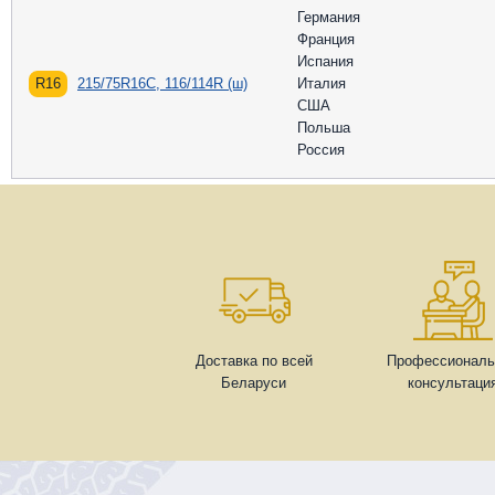
Германия
Франция
Испания
R16
215/75R16C, 116/114R (ш)
Италия
США
Польша
Россия
Доставка по всей
Профессиональ
Беларуси
консультаци