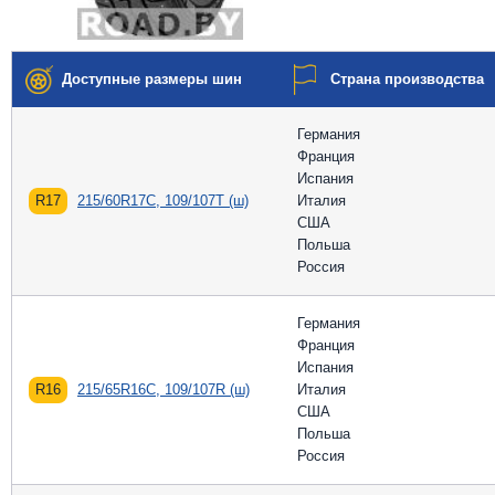
Доступные размеры шин
Страна производства
Германия
Франция
Испания
R17
215/60R17C, 109/107T (ш)
Италия
США
Польша
Россия
Германия
Франция
Испания
R16
215/65R16C, 109/107R (ш)
Италия
США
Польша
Россия