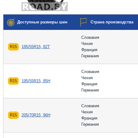
Доступные размеры шин
Страна производства
Словакия
Чехия
R15
185/55R15, 82T
Франция
Германия
Словакия
Чехия
R15
195/55R15, 85H
Франция
Германия
Словакия
Чехия
R15
205/70R15, 96H
Франция
Германия