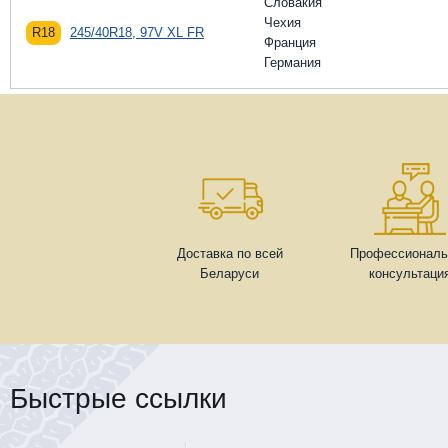
Словакия
Чехия
R18
245/40R18, 97V XL FR
Франция
Германия
Доставка по всей
Профессиональ
Беларуси
консультаци
Быстрые ссылки