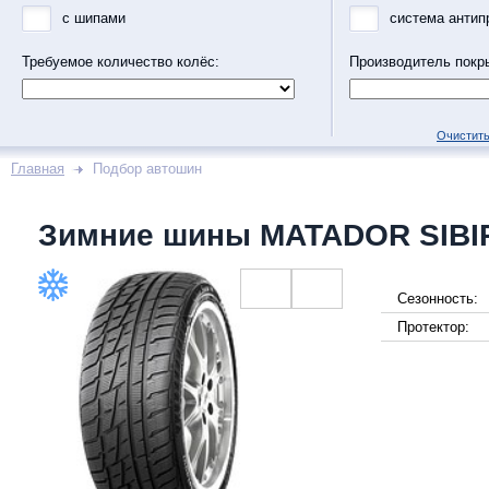
с шипами
система антип
Требуемое количество колёс:
Производитель покр
Очистить
Главная
Подбор автошин
Зимние шины MATADOR SIBI
Сезонность:
Протектор: