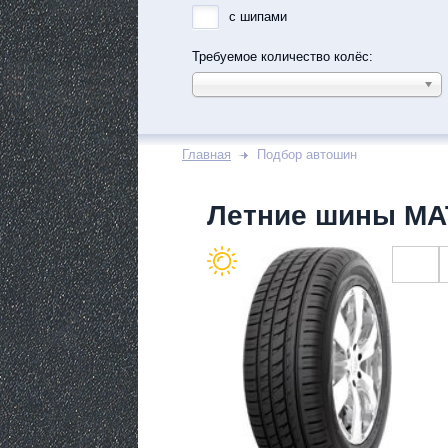
с шипами
Требуемое количество колёс:
Главная
Подбор автошин
Летние шины M