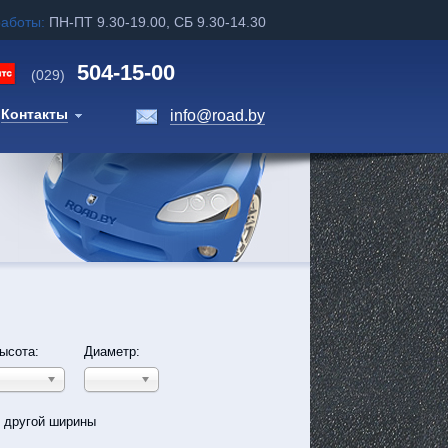
работы:
ПН-ПТ 9.30-19.00, СБ 9.30-14.30
504-15-00
(029)
Контакты
info@road.by
ысота:
Диаметр:
ь другой ширины