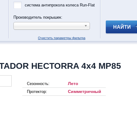
система антипрокола колеса Run-Flat
Производитель покрышек:
НАЙТИ
Очистить параметры фильтра
ATADOR HECTORRA 4x4 MP85
Лето
Сезонность:
Симметричный
Протектор: