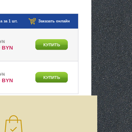
а за 1 шт.
Заказать онлайн
BYN
КУПИТЬ
0 BYN
BYN
КУПИТЬ
0 BYN