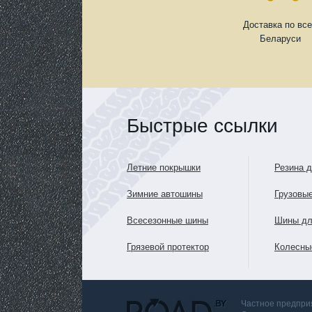
Доставка по вс
Беларуси
Быстрые ссылки
Летние покрышки
Резина 
Зимние автошины
Грузовы
Всесезонные шины
Шины дл
Грязевой протектор
Колесны
Частное предприя