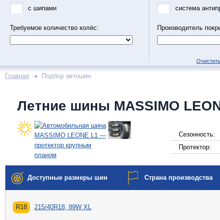
с шипами
система антип
Требуемое количество колёс:
Производитель покр
Очистить
Главная
Подбор автошин
Летние шины MASSIMO LEON
Сезонность:
Протектор:
Доступные размеры шин
Страна производства
R18
215/40R18, 89W XL