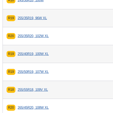
R18
245/50R18, 100W
R19
255/35R19, 96W XL
R20
255/35R20, 102W XL
R19
255/40R19, 100W XL
R19
255/50R19, 107W XL
R18
255/55R18, 109V XL
R20
265/45R20, 108W XL