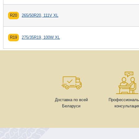
R20
265/50R20, 111V XL
R19
275/35R19, 100W XL
Доставка по всей
Профессиональ
Беларуси
консультаци