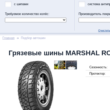
с шипами
система антип
Требуемое количество колёс:
Производитель покр
Очистить
Главная
Подбор автошин
Грязевые шины MARSHAL R
Сезонность:
Протектор: