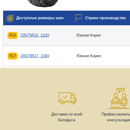
Доступные размеры шин
Страна производства
R15
235/75R15, 110Q
Южная Корея
R17
245/70R17, 119Q
Южная Корея
Доставка по всей
Профессиональ
Беларуси
консультаци