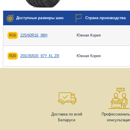
Доступные размеры шин
Страна производства
R16
225/60R16, 98H
Южная Корея
R20
255/35R20, 97Y XL ZR
Южная Корея
Доставка по всей
Профессиональ
Беларуси
консультаци