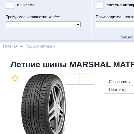
с шипами
система антип
Требуемое количество колёс:
Производитель покр
Очистить
Главная
Подбор автошин
Летние шины MARSHAL MAT
Сезонность:
Протектор: