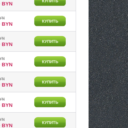
КУПИТЬ
0 BYN
BYN
КУПИТЬ
0 BYN
BYN
КУПИТЬ
0 BYN
BYN
КУПИТЬ
0 BYN
BYN
КУПИТЬ
0 BYN
BYN
КУПИТЬ
0 BYN
BYN
КУПИТЬ
0 BYN