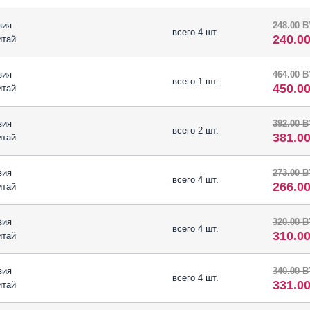
зия
248.00 
всего 4 шт.
240.0
итай
зия
464.00 
всего 1 шт.
450.0
итай
зия
392.00 
всего 2 шт.
381.0
итай
зия
273.00 
всего 4 шт.
266.0
итай
зия
320.00 
всего 4 шт.
310.0
итай
зия
340.00 
всего 4 шт.
331.0
итай