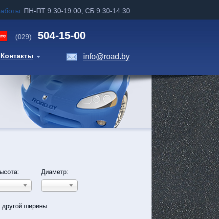
работы:
ПН-ПТ 9.30-19.00, СБ 9.30-14.30
504-15-00
(029)
Контакты
info@road.by
ысота:
Диаметр:
ь другой ширины