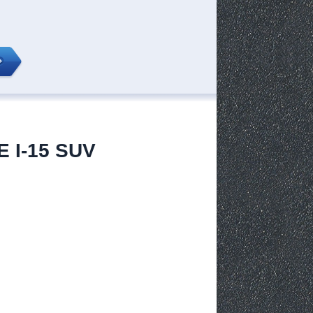
 I-15 SUV