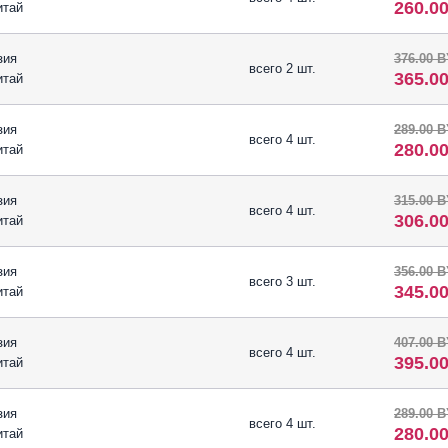
260.0
итай
зия
376.00 
всего 2 шт.
365.0
итай
зия
289.00 
всего 4 шт.
280.0
итай
зия
315.00 
всего 4 шт.
306.0
итай
зия
356.00 
всего 3 шт.
345.0
итай
зия
407.00 
всего 4 шт.
395.0
итай
зия
289.00 
всего 4 шт.
280.0
итай