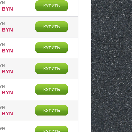
BYN
КУПИТЬ
0 BYN
BYN
КУПИТЬ
0 BYN
BYN
КУПИТЬ
0 BYN
BYN
КУПИТЬ
0 BYN
BYN
КУПИТЬ
0 BYN
BYN
КУПИТЬ
0 BYN
BYN
КУПИТЬ