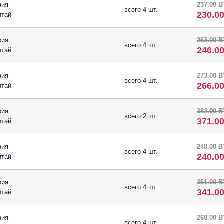
зия
237.00 
всего 4 шт.
230.0
итай
зия
253.00 
всего 4 шт.
246.0
итай
зия
273.00 
всего 4 шт.
266.0
итай
зия
382.00 
всего 2 шт.
371.0
итай
зия
248.00 
всего 4 шт.
240.0
итай
зия
351.00 
всего 4 шт.
341.0
итай
зия
268.00 
всего 4 шт.