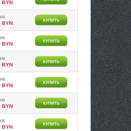
0 BYN
BYN
КУПИТЬ
0 BYN
BYN
КУПИТЬ
0 BYN
BYN
КУПИТЬ
0 BYN
BYN
КУПИТЬ
0 BYN
BYN
КУПИТЬ
0 BYN
BYN
КУПИТЬ
0 BYN