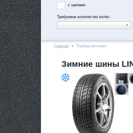
с шипами
Требуемое количество колёс:
Главная
Подбор автошин
Зимние шины LI