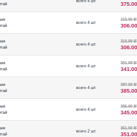
всего 4 шт.
375.0
итай
зия
315.00 
всего 4 шт.
306.0
итай
зия
315.00 
всего 4 шт.
306.0
итай
зия
351.00 
всего 4 шт.
341.0
итай
зия
397.00 
всего 4 шт.
385.0
итай
зия
356.00 
всего 4 шт.
345.0
итай
зия
361.00 
всего 2 шт.
351.0
итай