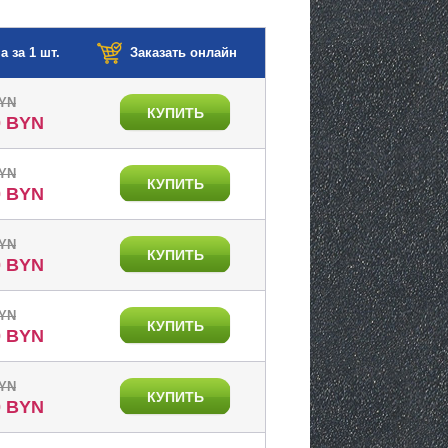
а за 1 шт.
Заказать онлайн
BYN
КУПИТЬ
0 BYN
BYN
КУПИТЬ
0 BYN
BYN
КУПИТЬ
0 BYN
BYN
КУПИТЬ
0 BYN
BYN
КУПИТЬ
0 BYN