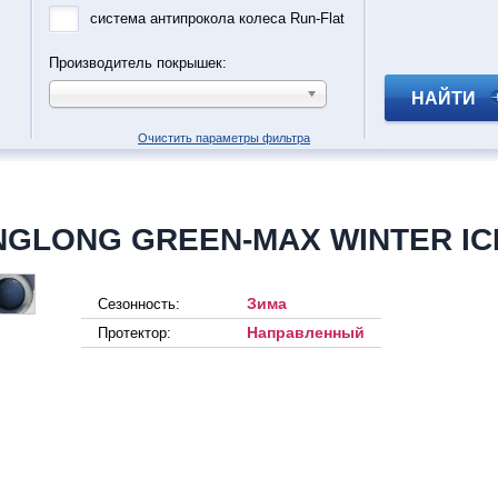
система антипрокола колеса Run-Flat
Производитель покрышек:
НАЙТИ
Очистить параметры фильтра
NGLONG GREEN-MAX WINTER ICE
Зима
Сезонность:
Направленный
Протектор: