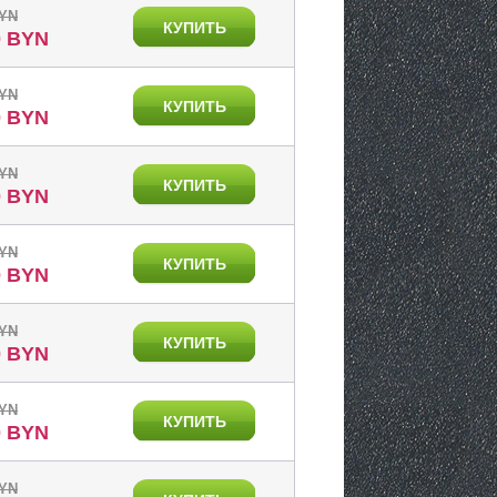
BYN
КУПИТЬ
0 BYN
BYN
КУПИТЬ
0 BYN
BYN
КУПИТЬ
0 BYN
BYN
КУПИТЬ
0 BYN
BYN
КУПИТЬ
0 BYN
BYN
КУПИТЬ
0 BYN
BYN