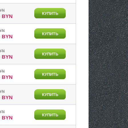
BYN
КУПИТЬ
0 BYN
BYN
КУПИТЬ
0 BYN
BYN
КУПИТЬ
0 BYN
BYN
КУПИТЬ
0 BYN
BYN
КУПИТЬ
0 BYN
BYN
КУПИТЬ
0 BYN