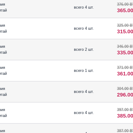
зия
376.00 
всего 4 шт.
365.0
итай
зия
325.00 
всего 4 шт.
315.0
итай
зия
346.00 
всего 2 шт.
335.0
итай
зия
371.00 
всего 1 шт.
361.0
итай
зия
304.00 
всего 4 шт.
296.0
итай
зия
397.00 
всего 4 шт.
385.0
итай
зия
387.00 