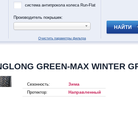
система антипрокола колеса Run-Flat
Производитель покрышек:
НАЙТИ
Очистить параметры фильтра
NGLONG GREEN-MAX WINTER GR
Зима
Сезонность:
Направленный
Протектор: