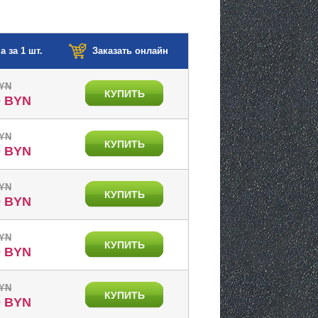
а за 1 шт.
Заказать онлайн
BYN
КУПИТЬ
0 BYN
BYN
КУПИТЬ
0 BYN
BYN
КУПИТЬ
0 BYN
BYN
КУПИТЬ
0 BYN
BYN
КУПИТЬ
0 BYN