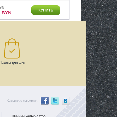
BYN
КУПИТЬ
0 BYN
Пакеты для шин
Следите за новостями:
Шинный калькулятор