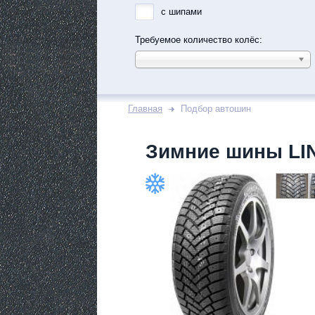
с шипами
Требуемое количество колёс:
Главная
Подбор автошин
Зимние шины LI