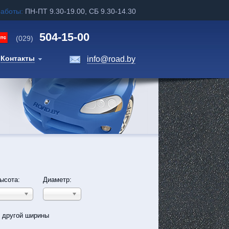
работы:
ПН-ПТ 9.30-19.00, СБ 9.30-14.30
504-15-00
(029)
Контакты
info@road.by
ысота:
Диаметр:
ь другой ширины