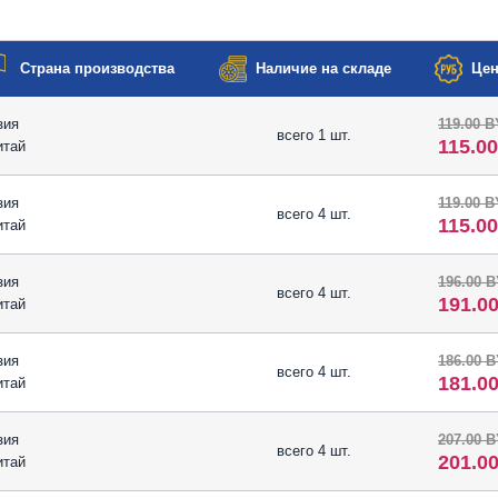
Страна производства
Наличие на складе
Цен
зия
119.00 
всего 1 шт.
115.0
итай
зия
119.00 
всего 4 шт.
115.0
итай
зия
196.00 
всего 4 шт.
191.0
итай
зия
186.00 
всего 4 шт.
181.0
итай
зия
207.00 
всего 4 шт.
201.0
итай