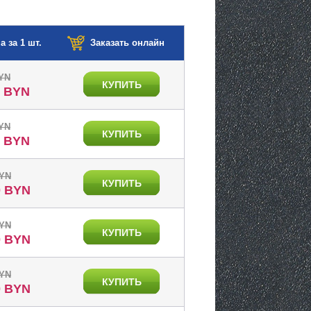
а за 1 шт.
Заказать онлайн
BYN
КУПИТЬ
0 BYN
BYN
КУПИТЬ
0 BYN
BYN
КУПИТЬ
0 BYN
BYN
КУПИТЬ
0 BYN
BYN
КУПИТЬ
0 BYN