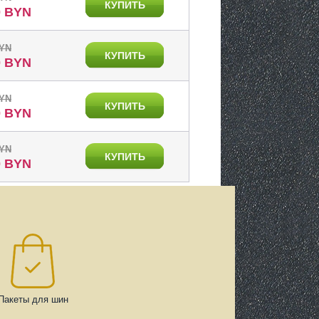
КУПИТЬ
0 BYN
BYN
КУПИТЬ
0 BYN
BYN
КУПИТЬ
0 BYN
BYN
КУПИТЬ
0 BYN
Пакеты для шин