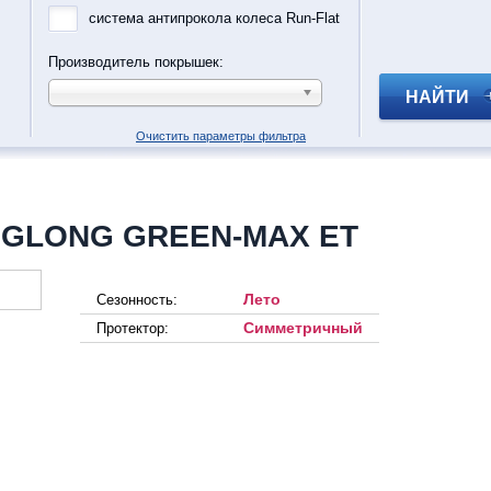
система антипрокола колеса Run-Flat
Производитель покрышек:
НАЙТИ
Очистить параметры фильтра
NGLONG GREEN-MAX ET
Лето
Сезонность:
Симметричный
Протектор: