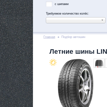
с шипами
Требуемое количество колёс:
Главная
Подбор автошин
Летние шины LI