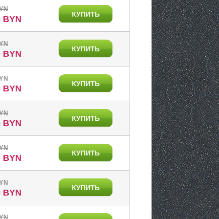
BYN
КУПИТЬ
0 BYN
BYN
КУПИТЬ
0 BYN
BYN
КУПИТЬ
0 BYN
BYN
КУПИТЬ
0 BYN
BYN
КУПИТЬ
0 BYN
BYN
КУПИТЬ
0 BYN
BYN