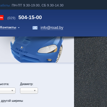
работы:
ПН-ПТ 9.30-19.00, СБ 9.30-14.30
504-15-00
(029)
Контакты
info@road.by
ысота:
Диаметр:
ь другой ширины