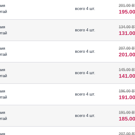
зия
201.00 
всего 4 шт.
195.0
итай
зия
134.00 
всего 4 шт.
131.0
итай
зия
207.00 
всего 4 шт.
201.0
итай
зия
145.00 
всего 4 шт.
141.0
итай
зия
196.00 
всего 4 шт.
191.0
итай
зия
191.00 
всего 4 шт.
185.0
итай
зия
207.00 