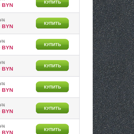
КУПИТЬ
0 BYN
BYN
КУПИТЬ
0 BYN
BYN
КУПИТЬ
0 BYN
BYN
КУПИТЬ
0 BYN
BYN
КУПИТЬ
0 BYN
BYN
КУПИТЬ
0 BYN
BYN
КУПИТЬ
0 BYN