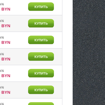
BYN
КУПИТЬ
0 BYN
BYN
КУПИТЬ
0 BYN
BYN
КУПИТЬ
0 BYN
BYN
КУПИТЬ
0 BYN
BYN
КУПИТЬ
0 BYN
BYN
КУПИТЬ
0 BYN
BYN