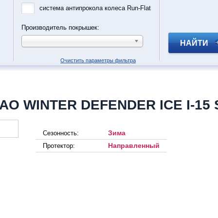
система антипрокола колеса Run-Flat
Производитель покрышек:
НАЙТИ
Очистить параметры фильтра
AO WINTER DEFENDER ICE I-15
Зима
Сезонность:
Направленный
Протектор: