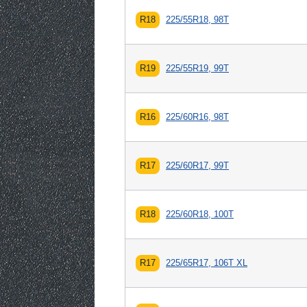
R18
225/55R18, 98T
R19
225/55R19, 99T
R16
225/60R16, 98T
R17
225/60R17, 99T
R18
225/60R18, 100T
R17
225/65R17, 106T XL