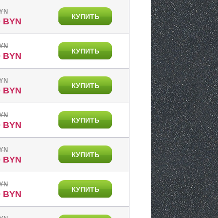
BYN
КУПИТЬ
0 BYN
BYN
КУПИТЬ
0 BYN
BYN
КУПИТЬ
0 BYN
BYN
КУПИТЬ
0 BYN
BYN
КУПИТЬ
0 BYN
BYN
КУПИТЬ
0 BYN