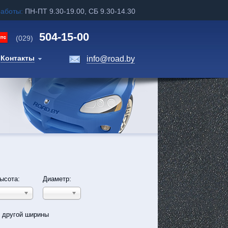
работы:
ПН-ПТ 9.30-19.00, СБ 9.30-14.30
504-15-00
(029)
Контакты
info@road.by
ысота:
Диаметр:
ь другой ширины