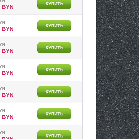
BYN
КУПИТЬ
0 BYN
BYN
КУПИТЬ
0 BYN
BYN
КУПИТЬ
0 BYN
BYN
КУПИТЬ
0 BYN
BYN
КУПИТЬ
0 BYN
BYN
КУПИТЬ
0 BYN
BYN
КУПИТЬ