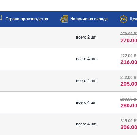
Страна производства
Наличие на складе
Цен
279.00 
всего 2 шт.
270.0
222.00 
всего 4 шт.
216.0
212.00 
всего 4 шт.
205.0
289.00 
всего 4 шт.
280.0
315.00 
всего 4 шт.
306.0