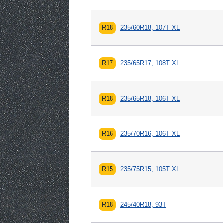
R18
235/60R18, 107T XL
R17
235/65R17, 108T XL
R18
235/65R18, 106T XL
R16
235/70R16, 106T XL
R15
235/75R15, 105T XL
R18
245/40R18, 93T