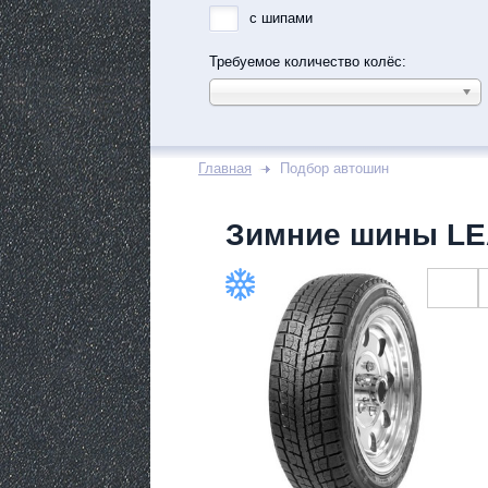
с шипами
Требуемое количество колёс:
Главная
Подбор автошин
Зимние шины LE