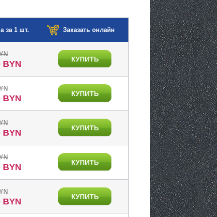
а за 1 шт.
Заказать онлайн
BYN
КУПИТЬ
0 BYN
BYN
КУПИТЬ
0 BYN
BYN
КУПИТЬ
0 BYN
BYN
КУПИТЬ
0 BYN
BYN
КУПИТЬ
0 BYN