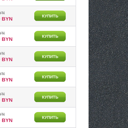
BYN
КУПИТЬ
0 BYN
BYN
КУПИТЬ
0 BYN
BYN
КУПИТЬ
0 BYN
BYN
КУПИТЬ
0 BYN
BYN
КУПИТЬ
0 BYN
BYN
КУПИТЬ
0 BYN