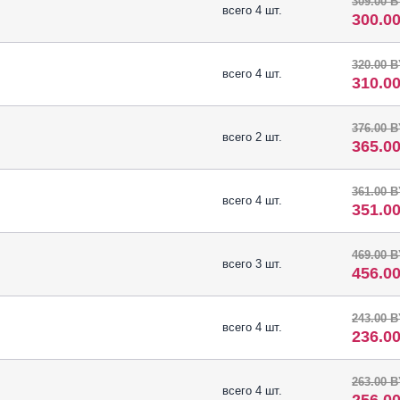
309.00 
всего 4 шт.
300.0
320.00 
всего 4 шт.
310.0
376.00 
всего 2 шт.
365.0
361.00 
всего 4 шт.
351.0
469.00 
всего 3 шт.
456.0
243.00 
всего 4 шт.
236.0
263.00 
всего 4 шт.