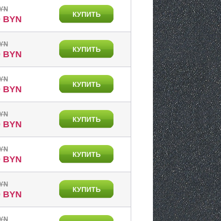
BYN
КУПИТЬ
0 BYN
BYN
КУПИТЬ
0 BYN
BYN
КУПИТЬ
0 BYN
BYN
КУПИТЬ
0 BYN
BYN
КУПИТЬ
0 BYN
BYN
КУПИТЬ
0 BYN
BYN