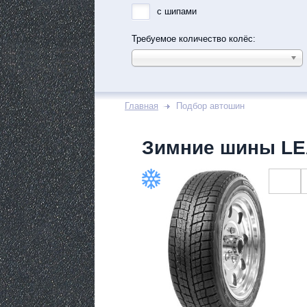
с шипами
Требуемое количество колёс:
Главная
Подбор автошин
Зимние шины LE