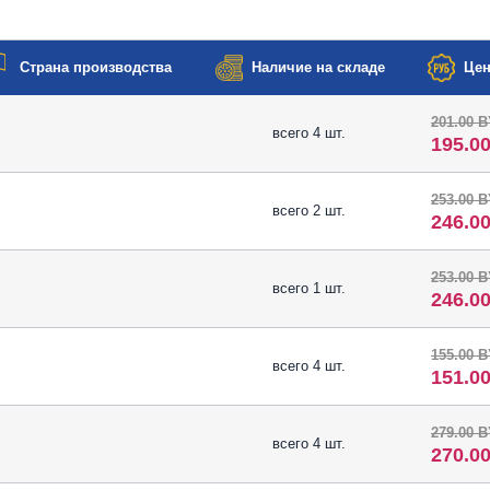
Страна производства
Наличие на складе
Цен
201.00 
всего 4 шт.
195.0
253.00 
всего 2 шт.
246.0
253.00 
всего 1 шт.
246.0
155.00 
всего 4 шт.
151.0
279.00 
всего 4 шт.
270.0