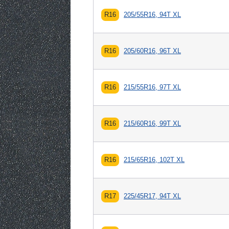
R16
205/55R16, 94T XL
R16
205/60R16, 96T XL
R16
215/55R16, 97T XL
R16
215/60R16, 99T XL
R16
215/65R16, 102T XL
R17
225/45R17, 94T XL