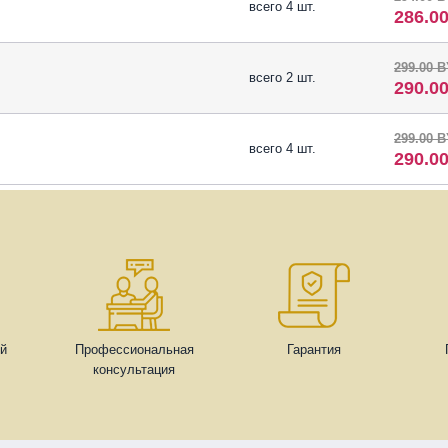
всего 4 шт.
286.0
299.00 
всего 2 шт.
290.0
299.00 
всего 4 шт.
290.0
ей
Профессиональная
Гарантия
консультация