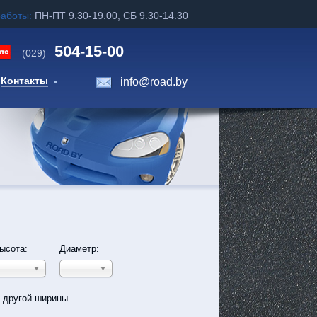
работы:
ПН-ПТ 9.30-19.00, СБ 9.30-14.30
504-15-00
(029)
Контакты
info@road.by
ысота:
Диаметр:
ь другой ширины