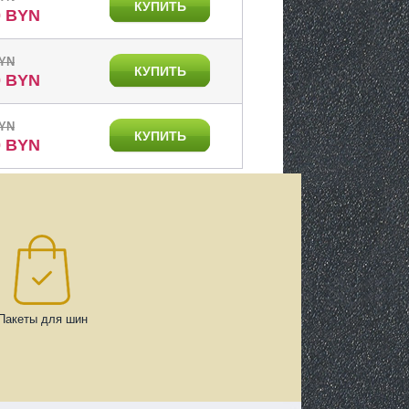
КУПИТЬ
0 BYN
BYN
КУПИТЬ
0 BYN
BYN
КУПИТЬ
0 BYN
Пакеты для шин