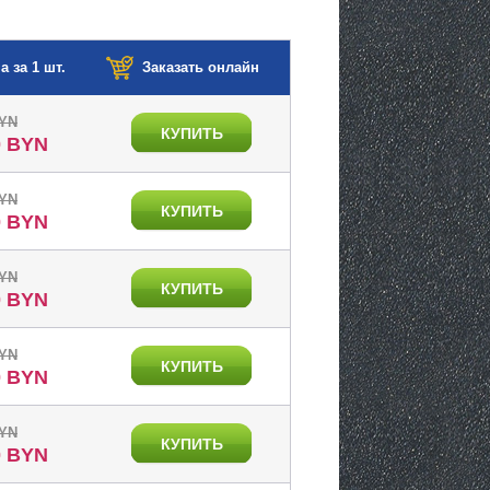
а за 1 шт.
Заказать онлайн
BYN
КУПИТЬ
0 BYN
BYN
КУПИТЬ
0 BYN
BYN
КУПИТЬ
0 BYN
BYN
КУПИТЬ
0 BYN
BYN
КУПИТЬ
0 BYN