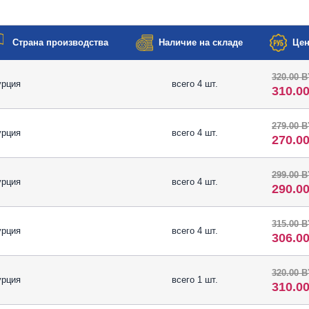
Страна производства
Наличие на складе
Цен
320.00 
урция
всего 4 шт.
310.0
279.00 
урция
всего 4 шт.
270.0
299.00 
урция
всего 4 шт.
290.0
315.00 
урция
всего 4 шт.
306.0
320.00 
урция
всего 1 шт.
310.0