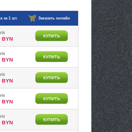
а за 1 шт.
Заказать онлайн
BYN
КУПИТЬ
0 BYN
BYN
КУПИТЬ
0 BYN
BYN
КУПИТЬ
0 BYN
BYN
КУПИТЬ
0 BYN
BYN
КУПИТЬ
0 BYN