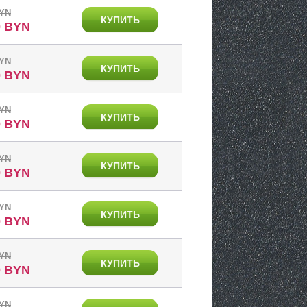
BYN
КУПИТЬ
0 BYN
BYN
КУПИТЬ
0 BYN
BYN
КУПИТЬ
0 BYN
BYN
КУПИТЬ
0 BYN
BYN
КУПИТЬ
0 BYN
BYN
КУПИТЬ
0 BYN
BYN