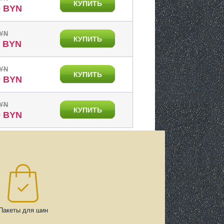
КУПИТЬ
0 BYN
BYN
КУПИТЬ
0 BYN
BYN
КУПИТЬ
0 BYN
BYN
КУПИТЬ
0 BYN
Пакеты для шин