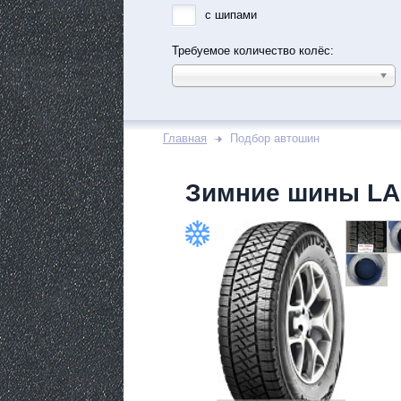
с шипами
Требуемое количество колёс:
Главная
Подбор автошин
Зимние шины LA