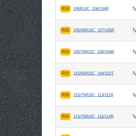
R14
195R14C, 106/104R
Т
R16
205/65R16C, 107/105R
Т
R15
205/70R15C, 106/104R
Т
R15
215/65R15C, 104/102T
Т
R16
215/75R16C, 113/111R
Т
R16
215/75R16C, 116/114R
Т