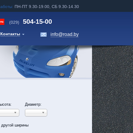
работы:
ПН-ПТ 9.30-19.00, СБ 9.30-14.30
504-15-00
(029)
Контакты
info@road.by
ысота:
Диаметр:
ь другой ширины