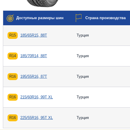
Доступные размеры шин
Страна производства
R15
185/65R15, 88T
Турция
R14
185/70R14, 88T
Турция
R16
195/55R16, 87T
Турция
R16
215/60R16, 99T XL
Турция
R16
225/55R16, 95T XL
Турция