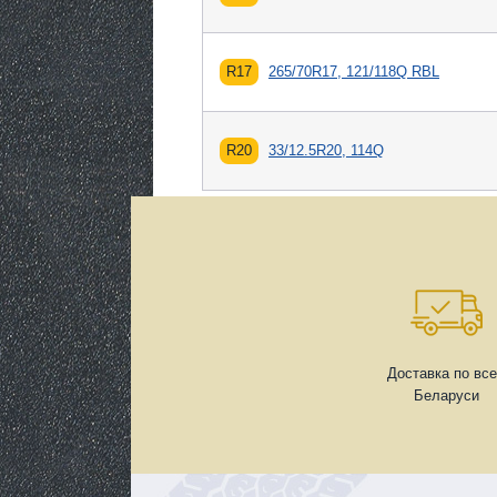
R17
265/70R17, 121/118Q RBL
R20
33/12.5R20, 114Q
Доставка по вс
Беларуси