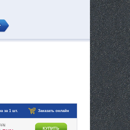
а за 1 шт.
Заказать онлайн
BYN
КУПИТЬ