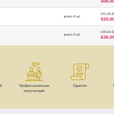
506.0
541.00 
всего 4 шт.
525.0
649.00 
всего 4 шт.
630.0
ей
Профессиональная
Гарантия
консультация