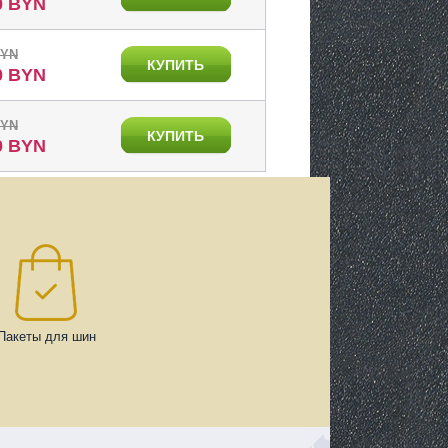
0 BYN
BYN
КУПИТЬ
0 BYN
BYN
КУПИТЬ
0 BYN
Пакеты для шин