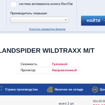
система антипрокола колеса Run-Flat
Производитель покрышек:
НАЙТИ
Очистить параметры фильтра
LANDSPIDER WILDTRAXX M/T
Грязевой
Сезонность:
Направленный
Протектор:
Страна производства
Наличие на складе
Цен
521.00 
всего 2 шт.