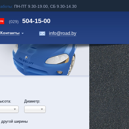
работы:
ПН-ПТ 9.30-19.00, СБ 9.30-14.30
504-15-00
(029)
Контакты
info@road.by
ысота:
Диаметр:
ь другой ширины