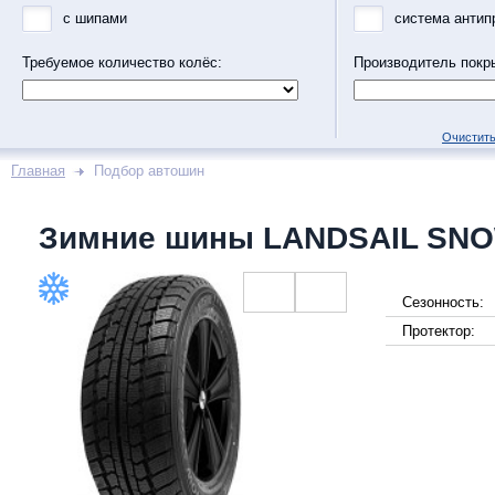
с шипами
система антип
Требуемое количество колёс:
Производитель покр
Очистить
Главная
Подбор автошин
Зимние шины LANDSAIL SN
Сезонность:
Протектор: