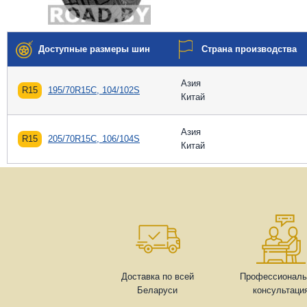
Доступные размеры шин
Страна производства
Азия
R15
195/70R15C, 104/102S
Китай
Азия
R15
205/70R15C, 106/104S
Китай
Доставка по всей
Профессиональ
Беларуси
консультаци