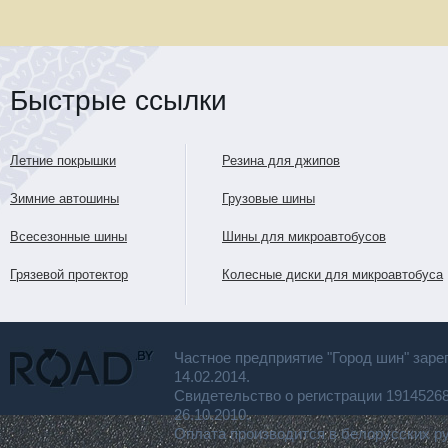
Быстрые ссылки
Летние покрышки
Резина для джипов
Зимние автошины
Грузовые шины
Всесезонные шины
Шины для микроавтобусов
Грязевой протектор
Колесные диски для микроавтобуса
Частное предприятие "Город шин" заре
14.02.2014.
Свидетельство о регистрации 191452
26.10.2010.
Оплата производится в белорусских р