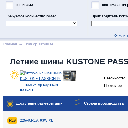
с шипами
система антип
Требуемое количество колёс:
Производитель покр
Очистить
Главная
Подбор автошин
Летние шины KUSTONE PASS
Сезонность:
Протектор:
Доступные размеры шин
Страна производства
R19
225/40R19, 93W XL