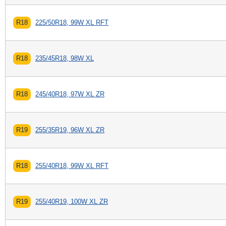
R18
225/50R18, 99W XL RFT
R18
235/45R18, 98W XL
R18
245/40R18, 97W XL ZR
R19
255/35R19, 96W XL ZR
R18
255/40R18, 99W XL RFT
R19
255/40R19, 100W XL ZR