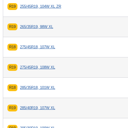
R19
255/45R19, 104W XL ZR
R19
265/35R19, 98W XL
R18
275/45R18, 107W XL
R19
275/45R19, 108W XL
R18
285/35R18, 101W XL
R19
285/40R19, 107W XL