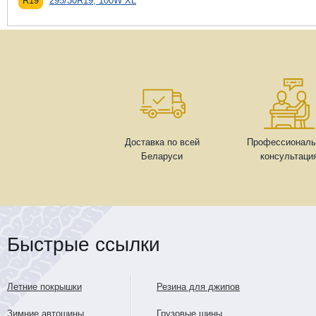
R19
295/30R19, 100W XL
Доставка по всей
Профессиональ
Беларуси
консультаци
Быстрые ссылки
Летние покрышки
Резина для джипов
Зимние автошины
Грузовые шины