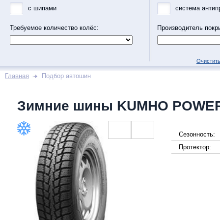
с шипами
система антип
Требуемое количество колёс:
Производитель покр
Очистить
Главная
Подбор автошин
Зимние шины KUMHO POWER
Сезонность:
Протектор: