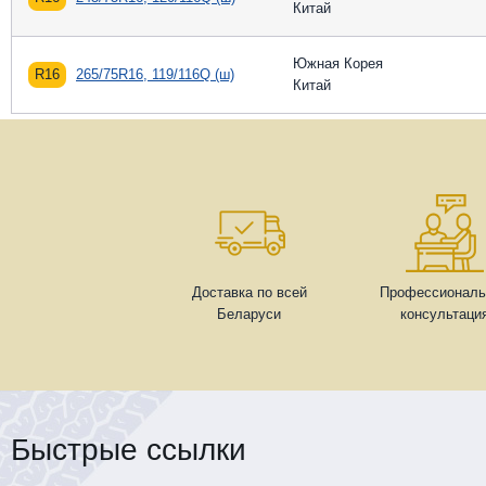
Китай
Южная Корея
R16
265/75R16, 119/116Q (ш)
Китай
Доставка по всей
Профессиональ
Беларуси
консультаци
Быстрые ссылки